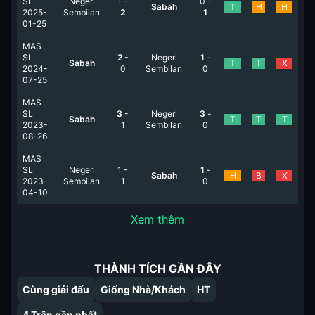
SL
Negeri
1
-
0
-
Sabah
T
H
H
2025-
Sembilan
2
1
01-25
MAS
SL
2
-
Negeri
1
-
Sabah
T
T
X
2024-
0
Sembilan
0
07-25
MAS
SL
3
-
Negeri
3
-
Sabah
T
T
T
2023-
1
Sembilan
0
08-26
MAS
SL
Negeri
1
-
1
-
Sabah
H
B
X
2023-
Sembilan
1
0
04-10
Xem thêm
THÀNH TÍCH GẦN ĐÂY
Cùng giải đấu
Giống Nhà/Khách
HT
4
Trận gần nhất