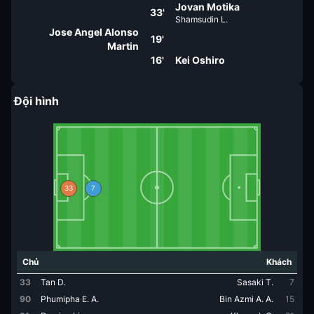
Jovan Motika
33'
Shamsudin L.
Jose Angel Alonso
19'
Martin
16'
Kei Oshiro
Đội hình
33
7
Chủ
Khách
33
Tan D.
Sasaki T.
7
90
Phumipha E. A.
Bin Azmi A. A.
15