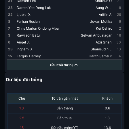
31
Damien Lim
Kharoub O.
21
28
Darren Yee Deng Lok
Aung W. L.
8
22
Ljubic D.
Ariffin A.
28
8
Farhan Roslan
Jovan Motika
9
7
Chris Marlon Ondong Mba
Kei Oshiro
2
3
Rawilson Batuil
Selvan Anbualagan
16
6
Angel J.
Azri Ghani
30
23
Ingham D.
Shamsudin L.
10
15
Fergus Tierney
Harith Samsuri
4
Cầu thủ dự bị
Dữ liệu đội bóng
Chủ
10 trận gần nhất
Khách
1.3
Bàn thắng
0.6
2.5
Bàn thua
1.3
15
Sút cầu môn(OT)
13.6