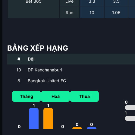
Bet 365
Live
3.3
3.5
Run
10
1.06
BẢNG XẾP HẠNG
#
Đội
10
DP Kanchanaburi
8
Bangkok United FC
Thắng
Hoà
Thua
0
1
1
1
0
0
0
0