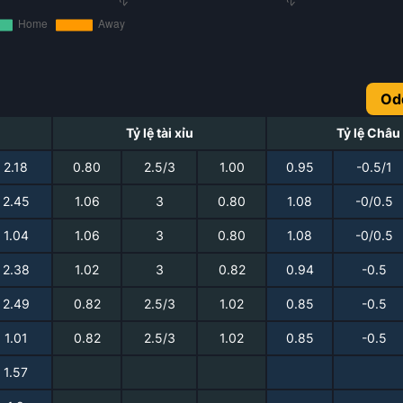
Od
Tỷ lệ tài xỉu
Tỷ lệ Châu
2.18
0.80
2.5/3
1.00
0.95
-0.5/1
2.45
1.06
3
0.80
1.08
-0/0.5
1.04
1.06
3
0.80
1.08
-0/0.5
2.38
1.02
3
0.82
0.94
-0.5
2.49
0.82
2.5/3
1.02
0.85
-0.5
1.01
0.82
2.5/3
1.02
0.85
-0.5
1.57