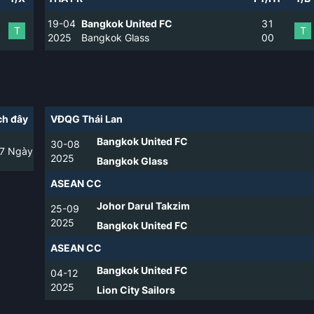
19-04
Bangkok United FC
3
1
T
T
2025
Bangkok Glass
0
0
h đây
VĐQG Thái Lan
Bangkok United FC
30-08
7
Ngày
2025
Bangkok Glass
ASEAN CC
Johor Darul Takzim
25-09
2025
Bangkok United FC
ASEAN CC
Bangkok United FC
04-12
2025
Lion City Sailors