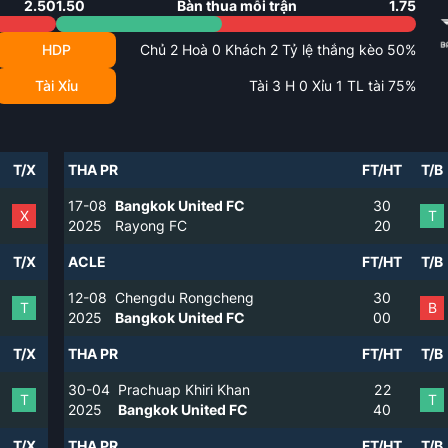
2.50
1.50
Bàn thua mỗi trận
1.75
HDP
Chủ
2
Hoà
0
Khách
2
Tỷ lệ thắng kèo
50
%
Tài Xỉu
Tài
3
H
0
Xỉu
1
TL tài
75
%
T/X
THA PR
FT/HT
T/B
17-08
Bangkok United FC
3
0
X
T
2025
Rayong FC
2
0
T/X
ACLE
FT/HT
T/B
12-08
Chengdu Rongcheng
3
0
T
B
2025
Bangkok United FC
0
0
T/X
THA PR
FT/HT
T/B
30-04
Prachuap Khiri Khan
2
2
T
T
2025
Bangkok United FC
4
0
T/X
THA PR
FT/HT
T/B