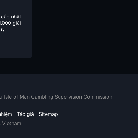
 cập nhật
.000 giải
s,
hư Isle of Man Gambling Supervision Commission
nhiệm
Tác giả
Sitemap
, Vietnam