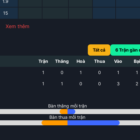
1.9
15
Xem thêm
Tất cả
6
Trận gần 
Trận
Thắng
Hoà
Thua
Vào
Bạ
1
0
1
0
1
1
1
1
0
0
3
2
Bàn thắng mỗi trận
Bàn thua mỗi trận