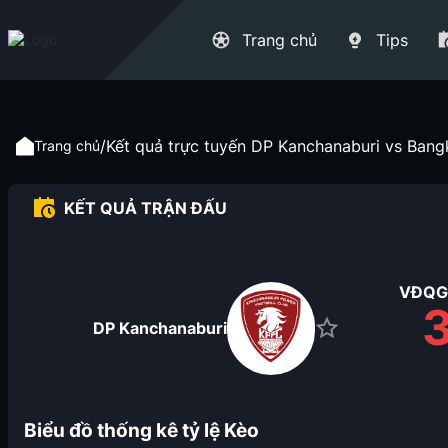
Trang chủ
Tips
/
Kết quả trực tuyến DP Kanchanaburi vs Bangk
Trang chủ
KẾT QUẢ TRẬN ĐẤU
VĐQG 
DP Kanchanaburi
Biểu đồ thống kê tỷ lệ Kèo