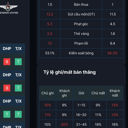
1.5
Bàn thua
1
12.2
Sút cầu môn(OT)
11.5
5.3
Phạt góc
4.5
2.3
Thẻ vàng
1.6
12
Phạm lỗi
9.4
DHP
T/X
53.1%
Kiểm soát bóng
54.3%
B
T
Tỷ lệ ghi/mất bàn thắng
DHP
T/X
B
T
Khách
Khách
Chủ ghi
Giờ
Chủ mất
ghi
mất
DHP
T/X
10
%
9
%
1~15
9
%
13
%
T
T
11
%
9
%
16~30
11
%
13
%
15
%
20
%
31~45
16
%
16
%
DHP
T/X