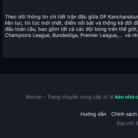
Theo dõi thông tin chi tiết trận đấu giữa DP Kanchanabu
liên tục, tin tức mới nhất, điểm nổi bật và thống kê đối 
đấu toàn cầu, bao gồm tất cả các đội bóng trên thế giới
Champions League, Bundesliga, Premier League,… và nhi
Keovip – Trang chuyên cung cấp tỷ lệ
kèo nhà c
Hướng dẫn
Chính sách
Địa chỉ: