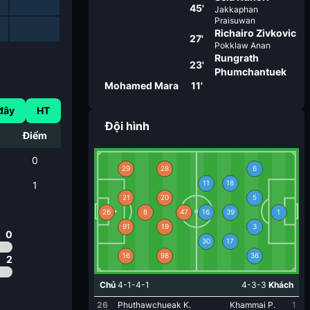
45'
Jakkaphan
Praisuwan
Richairo Zivkovic
27'
Pokklaw Anan
Rungrath
23'
Phumchantuek
Mohamed Mara
11'
đây
HT
Đội hình
i
Điểm
0
29
28
6
11
18
1
21
20
5
26
8
47
16
39
1
91
19
3
0
30
17
16
98
36
2
Chủ
4-1-4-1
4-3-3
Khách
26
Phuthawchueak K.
Khammai P.
1