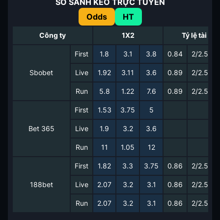
SO SÁNH KÈO TRỰC TUYẾN
Odds
HT
Công ty
1X2
Tỷ lệ tài xỉu
First
1.8
3.1
3.8
0.84
2/2.5
Sbobet
Live
1.92
3.11
3.6
0.89
2/2.5
Run
5.8
1.22
7.6
0.89
2/2.5
First
1.53
3.75
5
Bet 365
Live
1.9
3.2
3.6
Run
11
1.05
12
First
1.82
3.3
3.75
0.86
2/2.5
188bet
Live
2.07
3.2
3.1
0.86
2/2.5
Run
2.07
3.2
3.1
0.86
2/2.5