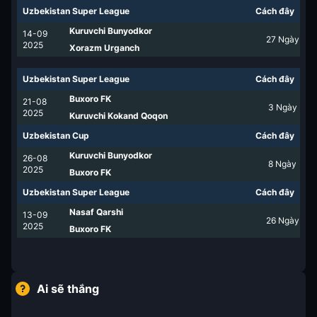
Uzbekistan Super League
Cách đây
Kuruvchi Bunyodkor
14-09
27
Ngày
2025
Xorazm Urganch
Uzbekistan Super League
Cách đây
Buxoro FK
21-08
3
Ngày
2025
Kuruvchi Kokand Qoqon
Uzbekistan Cup
Cách đây
Kuruvchi Bunyodkor
26-08
8
Ngày
2025
Buxoro FK
Uzbekistan Super League
Cách đây
Nasaf Qarshi
13-09
26
Ngày
2025
Buxoro FK
Ai sẽ thắng