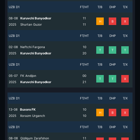
UZB D1
FT/HT
T/B
DHP
T/X
08-08
Kuruvchi Bunyodkor
1
1
H
B
X
2025
Shurtan Guzor
1
1
UZB D1
FT/HT
T/B
DHP
T/X
02-08
Neftchi Fargona
1
0
T
T
T
2025
Kuruvchi Bunyodkor
2
0
UZB D1
FT/HT
T/B
DHP
T/X
05-07
FK Andijon
0
0
T
T
X
2025
Kuruvchi Bunyodkor
2
1
UZB D1
FT/HT
T/B
DHP
T/X
13-08
Buxoro FK
1
0
H
B
X
2025
Xorazm Urganch
1
0
UZB D1
FT/HT
T/B
DHP
T/X
08-08
Qizilqum Zarafshon
1
1