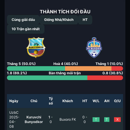
THÀNH TÍCH ĐỐI ĐẦU
Cùng giải đấu
Giống Nhà/Khách
HT
10
Trận gần nhất
Thắng
5
(
50.0
%)
Hoà
4
(
40.0
%)
Thắng
1
(
10.0
%)
1.8
(
69.2
%)
Bàn thắng mỗi trận
0.8
(
30.8
%)
Tỷ
Ngày
Chủ
Khách
HT
W/L
AH
O/U
số
UzbC
2025-
Kuruvchi
1
-
0
-
Buxoro FK
T
T
X
04-
Bunyodkor
0
0
08