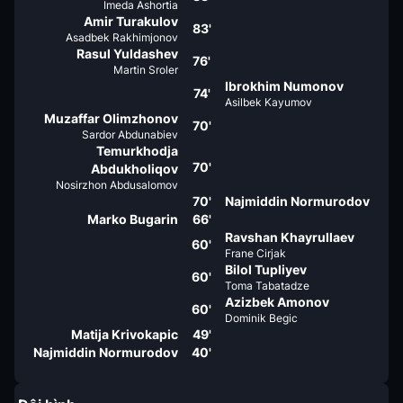
Imeda Ashortia
Amir Turakulov
83'
Asadbek Rakhimjonov
Rasul Yuldashev
76'
Martin Sroler
Ibrokhim Numonov
74'
Asilbek Kayumov
Muzaffar Olimzhonov
70'
Sardor Abdunabiev
Temurkhodja
70'
Abdukholiqov
Nosirzhon Abdusalomov
70'
Najmiddin Normurodov
Marko Bugarin
66'
Ravshan Khayrullaev
60'
Frane Cirjak
Bilol Tupliyev
60'
Toma Tabatadze
Azizbek Amonov
60'
Dominik Begic
Matija Krivokapic
49'
Najmiddin Normurodov
40'