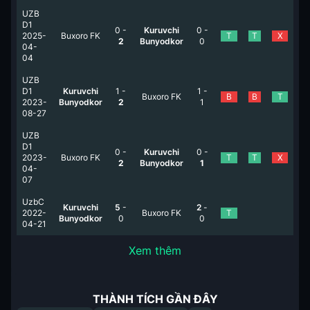
UZB
D1
0
-
Kuruvchi
0
-
2025-
Buxoro FK
T
T
X
2
Bunyodkor
0
04-
04
UZB
D1
Kuruvchi
1
-
1
-
Buxoro FK
B
B
T
2023-
Bunyodkor
2
1
08-27
UZB
D1
0
-
Kuruvchi
0
-
2023-
Buxoro FK
T
T
X
2
Bunyodkor
1
04-
07
UzbC
Kuruvchi
5
-
2
-
2022-
Buxoro FK
T
Bunyodkor
0
0
04-21
Xem thêm
THÀNH TÍCH GẦN ĐÂY