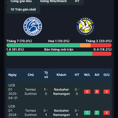
Cùng giải đấu
Giống Nhà/Khách
HT
10
Trận gần nhất
Thắng
7
(
70.0
%)
Hoà
1
(
10.0
%)
Thắng
2
(
20.0
%)
1.8
(
81.8
%)
Bàn thắng mỗi trận
0.4
(
18.2
%)
Tỷ
Ngày
Chủ
Khách
HT
W/L
AH
O/U
số
UZB
D1
Termez
1
-
Navbahor
0
-
B
B
X
2025-
Surkhon
0
Namangan
0
04-21
UZB
D1
Termez
0
-
Navbahor
0
-
T
T
X
2024-
Surkhon
1
Namangan
1