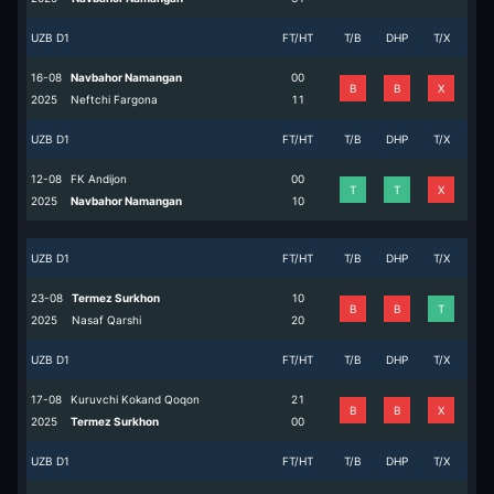
UZB D1
FT/HT
T/B
DHP
T/X
16-08
Navbahor Namangan
0
0
B
B
X
2025
Neftchi Fargona
1
1
UZB D1
FT/HT
T/B
DHP
T/X
12-08
FK Andijon
0
0
T
T
X
2025
Navbahor Namangan
1
0
UZB D1
FT/HT
T/B
DHP
T/X
23-08
Termez Surkhon
1
0
B
B
T
2025
Nasaf Qarshi
2
0
UZB D1
FT/HT
T/B
DHP
T/X
17-08
Kuruvchi Kokand Qoqon
2
1
B
B
X
2025
Termez Surkhon
0
0
UZB D1
FT/HT
T/B
DHP
T/X