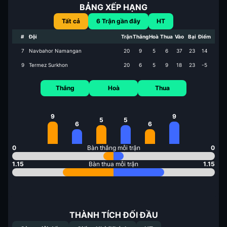
BẢNG XẾP HẠNG
Tất cả
6
Trận gần đây
HT
#
Đội
Trận
Thắng
Hoà
Thua
Vào
Bại
Điểm
7
Navbahor Namangan
20
9
5
6
37
23
14
9
Termez Surkhon
20
6
5
9
18
23
-5
Thắng
Hoà
Thua
9
9
5
5
6
6
0
Bàn thắng mỗi trận
0
1.15
Bàn thua mỗi trận
1.15
THÀNH TÍCH ĐỐI ĐẦU