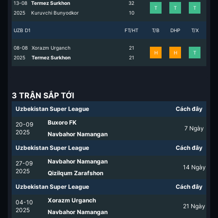
13-08
Termez Surkhon
3
2
T
T
T
2025
Kuruvchi Bunyodkor
1
0
UZB D1
FT/HT
T/B
DHP
T/X
08-08
Xorazm Urganch
2
1
H
H
T
2025
Termez Surkhon
2
1
3 TRẬN SẮP TỚI
Uzbekistan Super League
Cách đây
Buxoro FK
20-09
7
Ngày
2025
Navbahor Namangan
Uzbekistan Super League
Cách đây
Navbahor Namangan
27-09
14
Ngày
2025
Qizilqum Zarafshon
Uzbekistan Super League
Cách đây
Xorazm Urganch
04-10
21
Ngày
2025
Navbahor Namangan