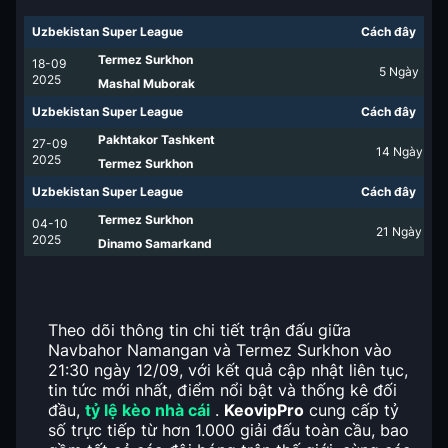
Uzbekistan Super League
Cách đây
Termez Surkhon
18-09
5
Ngày
2025
Mashal Muborak
Uzbekistan Super League
Cách đây
Pakhtakor Tashkent
27-09
14
Ngày
2025
Termez Surkhon
Uzbekistan Super League
Cách đây
Termez Surkhon
04-10
21
Ngày
2025
Dinamo Samarkand
Theo dõi thông tin chi tiết trận đấu giữa
Navbahor Namangan và Termez Surkhon vào
21:30 ngày 12/09, với kết quả cập nhật liên tục,
tin tức mới nhất, điểm nổi bật và thống kê đối
đầu,
tỷ lệ kèo nhà cái
.
KeovipPro
cung cấp tỷ
số trực tiếp từ hơn 1.000 giải đấu toàn cầu, bao