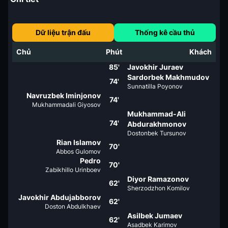
Dữ liệu trận đấu
Thống kê cầu thủ
Chủ
Phút
Khách
85'
Javokhir Juraev
Sardorbek Makhmudov
74'
Sunnatilla Poyonov
Navruzbek Iminjonov
74'
Mukhammadali Giyosov
Mukhammad-Ali
74'
Abdurakhmonov
Dostonbek Tursunov
Rian Islamov
70'
Abbos Gulomov
Pedro
70'
Zabikhillo Urinboev
Diyor Ramazonov
62'
Sherzodzhon Komilov
Javokhir Abdujabborov
62'
Doston Abdulkhaev
Asilbek Jumaev
62'
Asadbek Karimov