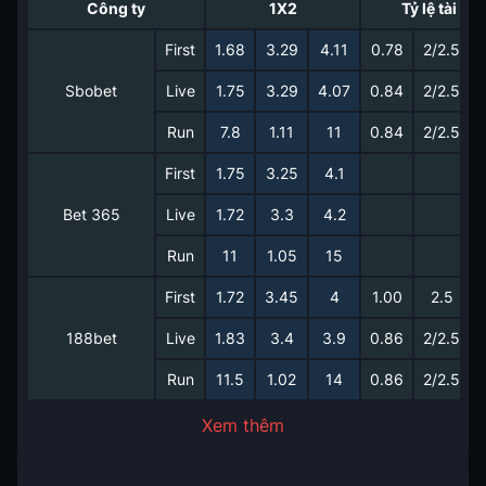
Công ty
1X2
Tỷ lệ tài xỉu
First
1.68
3.29
4.11
0.78
2/2.5
Sbobet
Live
1.75
3.29
4.07
0.84
2/2.5
Run
7.8
1.11
11
0.84
2/2.5
First
1.75
3.25
4.1
Bet 365
Live
1.72
3.3
4.2
Run
11
1.05
15
First
1.72
3.45
4
1.00
2.5
188bet
Live
1.83
3.4
3.9
0.86
2/2.5
Run
11.5
1.02
14
0.86
2/2.5
Xem thêm