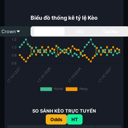
Biểu đồ thống kê tỷ lệ Kèo
Crown
Handicap
1X2
Tài/Xỉu
SO SÁNH KÈO TRỰC TUYẾN
Odds
HT