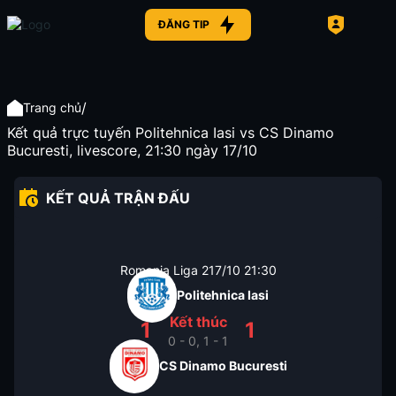
ĐĂNG TIP
/
Trang chủ
Kết quả trực tuyến Politehnica Iasi vs CS Dinamo
Bucuresti, livescore, 21:30 ngày 17/10
KẾT QUẢ TRẬN ĐẤU
Romania Liga 2
17/10
21:30
Politehnica Iasi
Kết thúc
1
1
0 - 0, 1 - 1
CS Dinamo Bucuresti