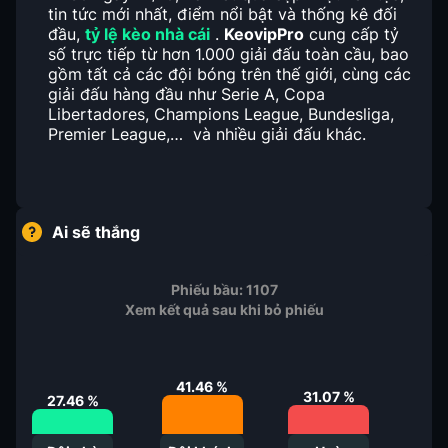
tin tức mới nhất, điểm nổi bật và thống kê đối
đầu,
tỷ lệ kèo nhà cái
.
KeovipPro
cung cấp tỷ
số trực tiếp từ hơn 1.000 giải đấu toàn cầu, bao
gồm tất cả các đội bóng trên thế giới, cùng các
giải đấu hàng đầu như Serie A, Copa
Libertadores, Champions League, Bundesliga,
Premier League,… và nhiều giải đấu khác.
Ai sẽ thắng
Phiếu bầu:
1107
Xem kết quả sau khi bỏ phiếu
41.46
%
31.07
%
27.46
%