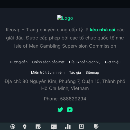
Keovip – Trang chuyên cung cấp tỷ lệ
kèo nhà cái
các
giải đấu. Được cấp phép bởi các tổ chức quốc tế như
Isle of Man Gambling Supervision Commission
Hướng dẫn
Chính sách bảo mật
Điều khoản dịch vụ
Giới thiệu
Miễn trừ trách nhiệm
Tác giả
Sitemap
Địa chỉ:
80 Nguyễn Kim, Phường 7, Quận 10, Thành phố
Hồ Chí Minh, Vietnam
Phone:
588829294