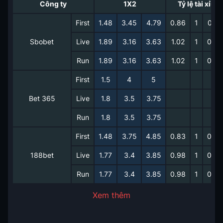
Công ty
1X2
Tỷ lệ tài xỉu
First
1.48
3.45
4.79
0.86
1
0.92
Sbobet
Live
1.89
3.16
3.63
1.02
1
0.80
Run
1.89
3.16
3.63
1.02
1
0.80
First
1.5
4
5
Bet 365
Live
1.8
3.5
3.75
Run
1.8
3.5
3.75
First
1.48
3.75
4.85
0.83
1
0.89
188bet
Live
1.77
3.4
3.85
0.98
1
0.84
Run
1.77
3.4
3.85
0.98
1
0.84
Xem thêm