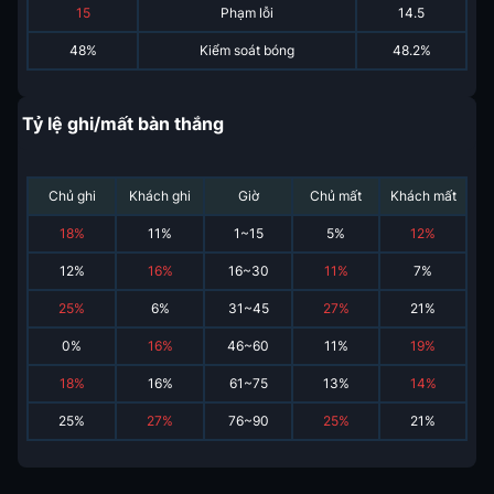
15
Phạm lỗi
14.5
48%
Kiểm soát bóng
48.2%
Tỷ lệ ghi/mất bàn thắng
Chủ ghi
Khách ghi
Giờ
Chủ mất
Khách mất
18
%
11
%
1~15
5
%
12
%
12
%
16
%
16~30
11
%
7
%
25
%
6
%
31~45
27
%
21
%
0
%
16
%
46~60
11
%
19
%
18
%
16
%
61~75
13
%
14
%
25
%
27
%
76~90
25
%
21
%