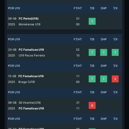
POR U19
FT/HT
T/B
DHP
T/X
09-08
FC Porto(U19)
3
1
T
2025
Moreirense U19
0
0
POR U19
FT/HT
T/B
DHP
T/X
23-08
FC Famalicao U19
5
2
T
T
T
2025
U19 Pacos Ferreira
1
0
POR U19
FT/HT
T/B
DHP
T/X
15-08
FC Famalicao U19
1
1
T
T
X
2025
Braga (U19)
0
0
POR U19
FT/HT
T/B
DHP
T/X
09-08
Gil Vicente(U19)
2
1
B
2025
FC Famalicao U19
1
1
POR U19
FT/HT
T/B
DHP
T/X