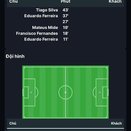
Chủ
Phút
Khách
Tiago Silva
43'
Eduardo Ferreira
37'
27'
Mateus Mide
19'
Francisco Fernandes
18'
Eduardo Ferreira
11'
Đội hình
Chủ
Khách