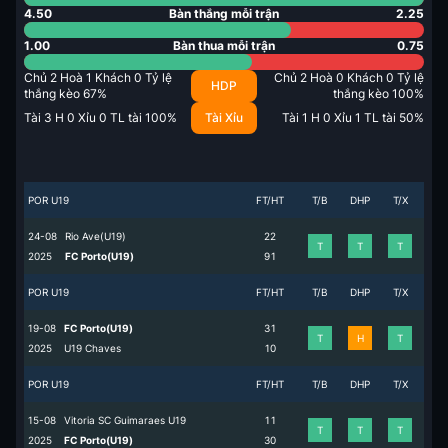
4.50
Bàn thắng mỗi trận
2.25
1.00
Bàn thua mỗi trận
0.75
Chủ
2
Hoà
1
Khách
0
Tỷ lệ
Chủ
2
Hoà
0
Khách
0
Tỷ lệ
HDP
thắng kèo
67
%
thắng kèo
100
%
Tài
3
H
0
Xỉu
0
TL tài
100
%
Tài Xỉu
Tài
1
H
0
Xỉu
1
TL tài
50
%
POR U19
FT/HT
T/B
DHP
T/X
24-08
Rio Ave(U19)
2
2
T
T
T
2025
FC Porto(U19)
9
1
POR U19
FT/HT
T/B
DHP
T/X
19-08
FC Porto(U19)
3
1
T
H
T
2025
U19 Chaves
1
0
POR U19
FT/HT
T/B
DHP
T/X
15-08
Vitoria SC Guimaraes U19
1
1
T
T
T
2025
FC Porto(U19)
3
0