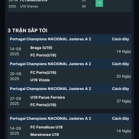
26-04
FC Famalicao U19
2
0
T
2025
U19 Chaves
0
0
3 TRẬN SẮP TỚI
Portugal Champions NACIONAL Juniores A 2
Cách đây
Braga (U19)
14-09
14
Ngày
2025
FC Porto(U19)
Portugal Champions NACIONAL Juniores A 2
Cách đây
FC Porto(U19)
20-09
20
Ngày
2025
U19 Vizela
Portugal Champions NACIONAL Juniores A 2
Cách đây
U19 Pacos Ferreira
27-09
27
Ngày
2025
FC Porto(U19)
Portugal Champions NACIONAL Juniores A 2
Cách đây
FC Famalicao U19
14-09
14
Ngày
2025
Moreirense U19