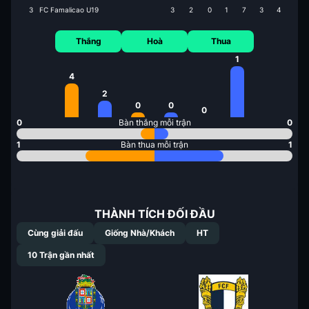
3
FC Famalicao U19
3
2
0
1
7
3
4
Thắng
Hoà
Thua
1
4
2
0
0
0
0
Bàn thắng mỗi trận
0
1
Bàn thua mỗi trận
1
THÀNH TÍCH ĐỐI ĐẦU
Cùng giải đấu
Giống Nhà/Khách
HT
10
Trận gần nhất