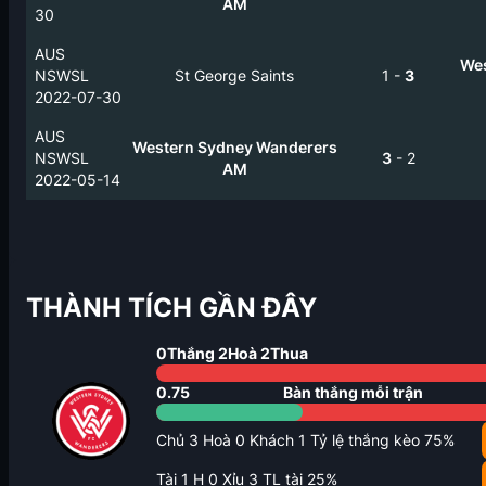
AM
30
AUS
Wes
NSWSL
St George Saints
1
-
3
2022-07-30
AUS
Western Sydney Wanderers
NSWSL
3
-
2
AM
2022-05-14
THÀNH TÍCH GẦN ĐÂY
0
Thắng
2
Hoà
2
Thua
0.75
Bàn thắng mỗi trận
Chủ
3
Hoà
0
Khách
1
Tỷ lệ thắng kèo
75
%
Tài
1
H
0
Xỉu
3
TL tài
25
%