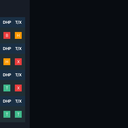
DHP
T/X
B
H
DHP
T/X
H
X
DHP
T/X
T
X
DHP
T/X
T
T