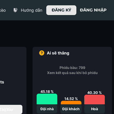
kèo
Hướng dẫn
ĐĂNG KÝ
ĐĂNG NHẬP
Ai sẽ thắng
Phiếu bầu:
799
Xem kết quả sau khi bỏ phiếu
ts
45.18
%
40.30
%
14.52
%
Đội nhà
Đội khách
Hoà
Tài/Xỉu