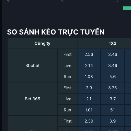
SO SÁNH KÈO TRỰC TUYẾN
Công ty
1X2
First
2.53
3.46
Sbobet
Live
2.14
3.46
Run
1.08
5.6
First
2.9
3.75
Bet 365
Live
2.1
3.7
Run
1.01
51
First
2.39
3.9