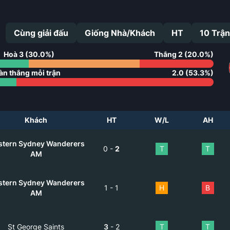
Cùng giải đấu
Giống Nhà/Khách
HT
10
Trận
Hoà
3
(
30.0
%)
Thắng
2
(
20.0
%)
àn thắng mỗi trận
2.0
(
53.3
%)
Khách
HT
W/L
AH
tern Sydney Wanderers
0
-
2
T
T
AM
tern Sydney Wanderers
1
-
1
H
B
AM
St George Saints
3
-
2
T
T