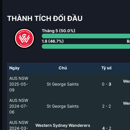
THÀNH TÍCH ĐỐI ĐẦU
Thắng
5
(
50.0
%)
1.8
(
46.7
%)
B
Ngày
Chủ
Tỷ số
AUS NSW
Wes
2025-05-
St George Saints
0
-
3
09
AUS NSW
Wes
2024-07-
St George Saints
2
-
2
06
AUS NSW
Western Sydney Wanderers
2024-03-
4
-
2