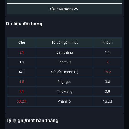
Cầu thủ dự bị
Dữ liệu đội bóng
Chủ
10 trận gần nhất
Khách
2.1
Bàn thắng
1.4
1.6
Bàn thua
2
14.1
Sút cầu môn(OT)
15.2
4.5
Phạt góc
3.8
1.4
Thẻ vàng
0.9
53.2%
Phạm lỗi
46.2%
Tỷ lệ ghi/mất bàn thắng