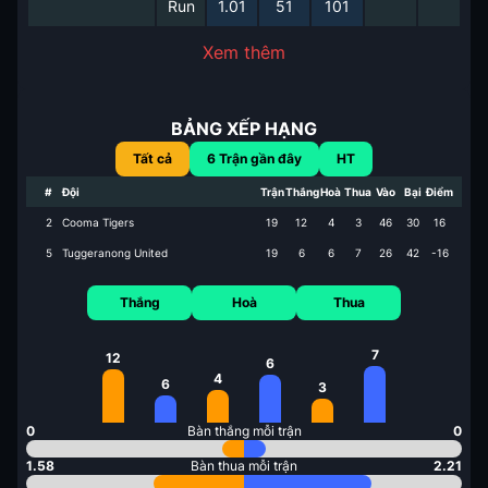
Run
1.01
51
101
Xem thêm
BẢNG XẾP HẠNG
Tất cả
6
Trận gần đây
HT
#
Đội
Trận
Thắng
Hoà
Thua
Vào
Bại
Điểm
2
Cooma Tigers
19
12
4
3
46
30
16
5
Tuggeranong United
19
6
6
7
26
42
-16
Thắng
Hoà
Thua
7
12
6
4
6
3
0
Bàn thắng mỗi trận
0
1.58
Bàn thua mỗi trận
2.21