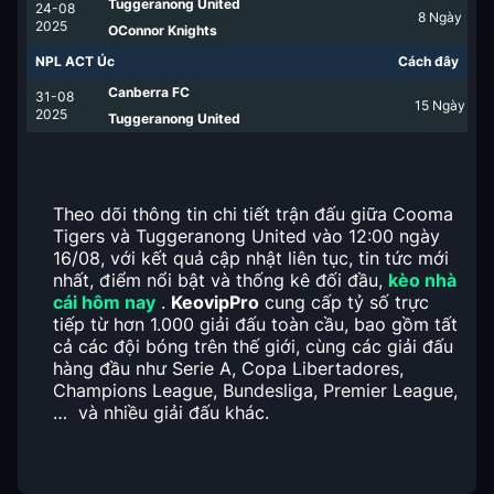
Tuggeranong United
24-08
8
Ngày
2025
OConnor Knights
NPL ACT Úc
Cách đây
Canberra FC
31-08
15
Ngày
2025
Tuggeranong United
Theo dõi thông tin chi tiết trận đấu giữa Cooma
Tigers và Tuggeranong United vào 12:00 ngày
16/08, với kết quả cập nhật liên tục, tin tức mới
nhất, điểm nổi bật và thống kê đối đầu,
kèo nhà
cái hôm nay
.
KeovipPro
cung cấp tỷ số trực
tiếp từ hơn 1.000 giải đấu toàn cầu, bao gồm tất
cả các đội bóng trên thế giới, cùng các giải đấu
hàng đầu như Serie A, Copa Libertadores,
Champions League, Bundesliga, Premier League,
… và nhiều giải đấu khác.