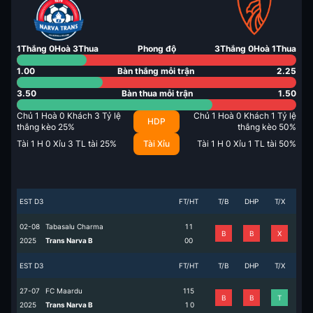
1
Thắng
0
Hoà
3
Thua
Phong độ
3
Thắng
0
Hoà
1
Thua
1.00
Bàn thắng mỗi trận
2.25
3.50
Bàn thua mỗi trận
1.50
Chủ
1
Hoà
0
Khách
3
Tỷ lệ
Chủ
1
Hoà
0
Khách
1
Tỷ lệ
HDP
thắng kèo
25
%
thắng kèo
50
%
Tài
1
H
0
Xỉu
3
TL tài
25
%
Tài Xỉu
Tài
1
H
0
Xỉu
1
TL tài
50
%
EST D3
FT/HT
T/B
DHP
T/X
02-08
Tabasalu Charma
1
1
B
B
X
2025
Trans Narva B
0
0
EST D3
FT/HT
T/B
DHP
T/X
27-07
FC Maardu
11
5
B
B
T
2025
Trans Narva B
1
0