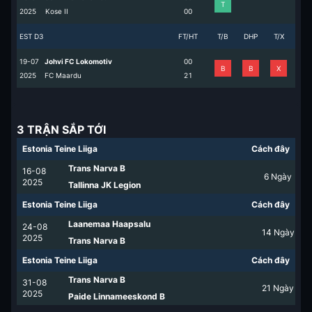
T
2025
Kose II
0
0
EST D3
FT/HT
T/B
DHP
T/X
19-07
Johvi FC Lokomotiv
0
0
B
B
X
2025
FC Maardu
2
1
3 TRẬN SẮP TỚI
Estonia Teine Liiga
Cách đây
Trans Narva B
16-08
6
Ngày
2025
Tallinna JK Legion
Estonia Teine Liiga
Cách đây
Laanemaa Haapsalu
24-08
14
Ngày
2025
Trans Narva B
Estonia Teine Liiga
Cách đây
Trans Narva B
31-08
21
Ngày
2025
Paide Linnameeskond B