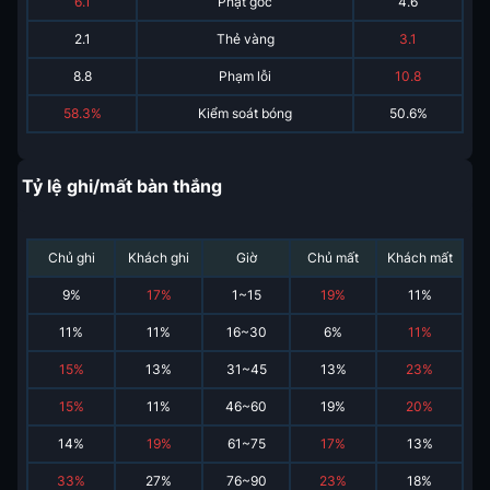
6.1
Phạt góc
4.6
2.1
Thẻ vàng
3.1
8.8
Phạm lỗi
10.8
58.3%
Kiểm soát bóng
50.6%
Tỷ lệ ghi/mất bàn thắng
Chủ ghi
Khách ghi
Giờ
Chủ mất
Khách mất
9
%
17
%
1~15
19
%
11
%
11
%
11
%
16~30
6
%
11
%
15
%
13
%
31~45
13
%
23
%
15
%
11
%
46~60
19
%
20
%
14
%
19
%
61~75
17
%
13
%
33
%
27
%
76~90
23
%
18
%