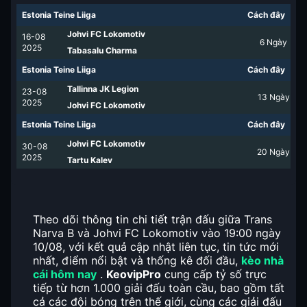
Estonia Teine Liiga
Cách đây
Johvi FC Lokomotiv
16-08
6
Ngày
2025
Tabasalu Charma
Estonia Teine Liiga
Cách đây
Tallinna JK Legion
23-08
13
Ngày
2025
Johvi FC Lokomotiv
Estonia Teine Liiga
Cách đây
Johvi FC Lokomotiv
30-08
20
Ngày
2025
Tartu Kalev
Theo dõi thông tin chi tiết trận đấu giữa Trans
Narva B và Johvi FC Lokomotiv vào 19:00 ngày
10/08, với kết quả cập nhật liên tục, tin tức mới
nhất, điểm nổi bật và thống kê đối đầu,
kèo nhà
cái hôm nay
.
KeovipPro
cung cấp tỷ số trực
tiếp từ hơn 1.000 giải đấu toàn cầu, bao gồm tất
cả các đội bóng trên thế giới, cùng các giải đấu