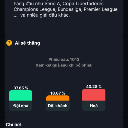
hàng đầu như Serie A, Copa Libertadores,
Champions League, Bundesliga, Premier League,
… và nhiều giải đấu khác.
Ai sẽ thắng
Phiếu bầu:
1012
Xem kết quả sau khi bỏ phiếu
43.28
%
37.85
%
18.87
%
Đội nhà
Đội khách
Hoà
Chi tiết