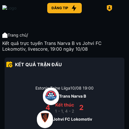
ĐĂNG TIP
/
Trang chủ
Kết quả trực tuyến Trans Narva B vs Johvi FC
Lokomotiv, livescore, 19:00 ngày 10/08
KẾT QUẢ TRẬN ĐẤU
Estonia Teine Liiga
10/08
19:00
Trans Narva B
Kết thúc
4
2
1 - 1, 4 - 2
Johvi FC Lokomotiv