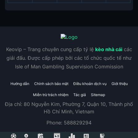
Keovip – Trang chuyên cung cấp tỷ lệ
kèo nhà cái
các
giải đấu. Được cấp phép bởi các tổ chức quốc tế như
Isle of Man Gambling Supervision Commission
Hướng dẫn
Chính sách bảo mật
Điều khoản dịch vụ
Giới thiệu
Miễn trừ trách nhiệm
Tác giả
Sitemap
Địa chỉ:
80 Nguyễn Kim, Phường 7, Quận 10, Thành phố
Hồ Chí Minh, Vietnam
Phone:
588829294