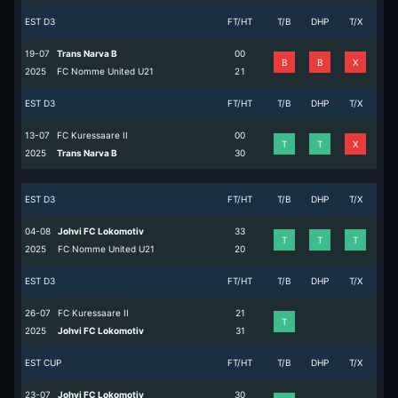
EST D3
FT/HT
T/B
DHP
T/X
19-07
Trans Narva B
0
0
B
B
X
2025
FC Nomme United U21
2
1
EST D3
FT/HT
T/B
DHP
T/X
13-07
FC Kuressaare II
0
0
T
T
X
2025
Trans Narva B
3
0
EST D3
FT/HT
T/B
DHP
T/X
04-08
Johvi FC Lokomotiv
3
3
T
T
T
2025
FC Nomme United U21
2
0
EST D3
FT/HT
T/B
DHP
T/X
26-07
FC Kuressaare II
2
1
T
2025
Johvi FC Lokomotiv
3
1
EST CUP
FT/HT
T/B
DHP
T/X
23-07
Johvi FC Lokomotiv
3
0