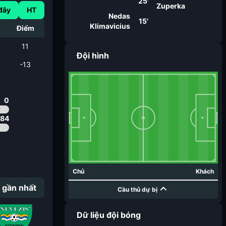
25'
Zuperka
đây
HT
Nedas
15'
Klimavicius
i
Điểm
11
Đội hình
-13
0
.84
Chủ
Khách
 gần nhất
Cầu thủ dự bị
Dữ liệu đội bóng