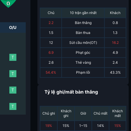
Chủ
10 trận gần nhất
Khách
2.2
Bàn thắng
0.8
O/U
1.5
Bàn thua
1.3
12
Sút cầu môn(OT)
16.2
6.9
Phạt góc
4.9
T
2.6
Thẻ vàng
2.4
54.4%
Phạm lỗi
43.3%
T
T
Tỷ lệ ghi/mất bàn thắng
T
Khách
Khách
Chủ ghi
Giờ
Chủ mất
ghi
mất
19
%
15
%
1~15
14
%
15
%