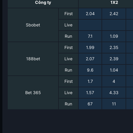
Công ty
1X2
First
2.04
2.42
Sbobet
Live
Run
7.1
1.09
First
1.99
2.35
188bet
Live
2.07
2.39
Run
9.6
1.04
First
1.7
4
Bet 365
Live
1.57
4.33
Run
67
11