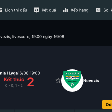
Lịch thi đấu
Kết quả
Xếp hạng
Soi 
evezis, livescore, 19:00 ngày 16/08
nia I Lyga
16/08
19:00
1
2
Kết thúc
Nevezis
0 - 0, 1 - 2
Od