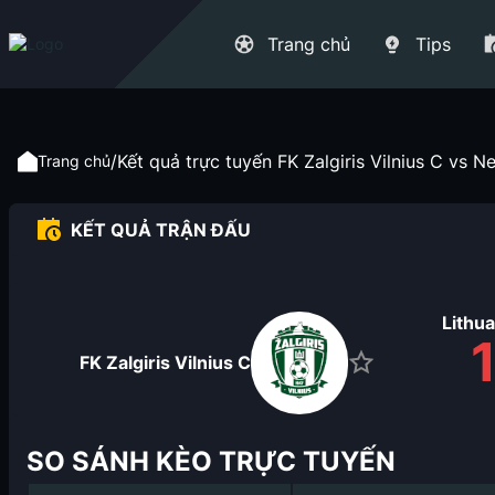
Trang chủ
Tips
/
Kết quả trực tuyến FK Zalgiris Vilnius C vs N
Trang chủ
KẾT QUẢ TRẬN ĐẤU
Lithua
FK Zalgiris Vilnius C
SO SÁNH KÈO TRỰC TUYẾN