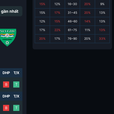
15
%
12
%
16~30
20
%
9
%
 gần nhất
15
%
17
%
31~45
20
%
13
%
12
%
15
%
46~60
14
%
13
%
17
%
22
%
61~75
11
%
13
%
20
%
17
%
76~90
20
%
33
%
DHP
T/X
B
T
DHP
T/X
B
T