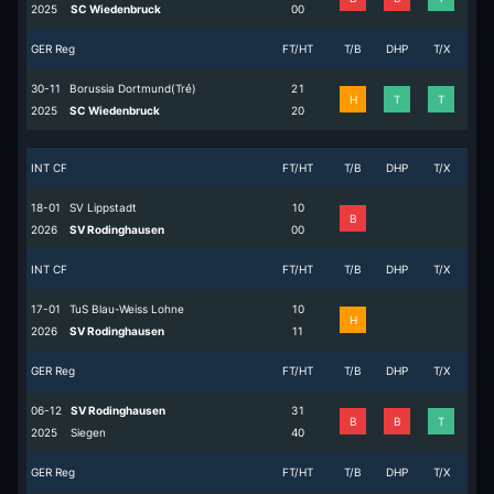
2025
SC Wiedenbruck
0
0
GER Reg
FT/HT
T/B
DHP
T/X
30-11
Borussia Dortmund(Trẻ)
2
1
H
T
T
2025
SC Wiedenbruck
2
0
INT CF
FT/HT
T/B
DHP
T/X
18-01
SV Lippstadt
1
0
B
2026
SV Rodinghausen
0
0
INT CF
FT/HT
T/B
DHP
T/X
17-01
TuS Blau-Weiss Lohne
1
0
H
2026
SV Rodinghausen
1
1
GER Reg
FT/HT
T/B
DHP
T/X
06-12
SV Rodinghausen
3
1
B
B
T
2025
Siegen
4
0
GER Reg
FT/HT
T/B
DHP
T/X