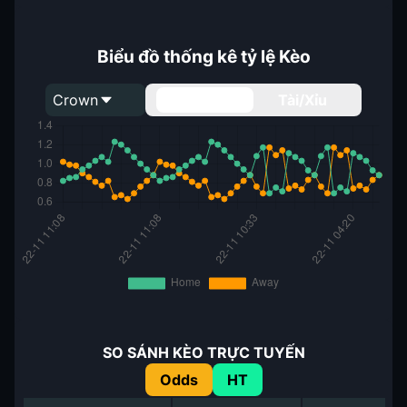
Biểu đồ thống kê tỷ lệ Kèo
Crown
Handicap
Tài/Xỉu
SO SÁNH KÈO TRỰC TUYẾN
Odds
HT