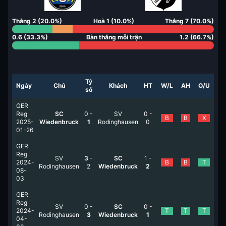
Thắng
2
(
20.0
%)
Hoà
1
(
10.0
%)
Thắng
7
(
70.0
%)
0.6
(
33.3
%)
Bàn thắng mỗi trận
1.2
(
66.7
%)
Tỷ
Ngày
Chủ
Khách
HT
W/L
AH
O/U
số
GER
Reg
SC
0
-
SV
0
-
B
B
X
2025-
Wiedenbruck
1
Rodinghausen
0
01-26
GER
Reg
SV
3
-
SC
1
-
2024-
B
B
T
Rodinghausen
2
Wiedenbruck
2
08-
03
GER
Reg
SV
0
-
SC
0
-
2024-
T
T
T
Rodinghausen
3
Wiedenbruck
1
04-