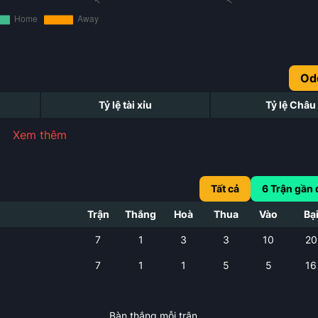
Od
Tỷ lệ tài xỉu
Tỷ lệ Châu
Xem thêm
Tất cả
6
Trận gần 
Trận
Thắng
Hoà
Thua
Vào
Bạ
7
1
3
3
10
20
7
1
1
5
5
16
Bàn thắng mỗi trận