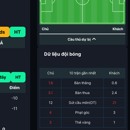
Chủ
Khách
ds
HT
Cầu thủ dự bị
 Á
Dữ liệu đội bóng
Chủ
10 trận gần nhất
Khách
đây
HT
1.6
Bàn thắng
0.6
i
Điểm
3.1
Bàn thua
2.4
-10
12
Sút cầu môn(OT)
21
-11
4
Phạt góc
3
3
Thẻ vàng
1
0