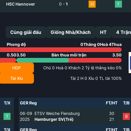
HSC Hannover
0
-
1
H
T
Cùng giải đấu
Giống Nhà/Khách
HT
4
Trận
Phong độ
0
Thắng
0
Hoà
4
Thua
0.50
3.50
Bàn thua mỗi trận
3.50
HDP
Chủ
0
Hoà
0
Khách
2
Tỷ lệ thắng kèo
0
%
Tài Xỉu
Tài
2
H
0
Xỉu
0
TL tài
100
%
T/X
GER Reg
FT/HT
T/B
06-09
ETSV Weiche Flensburg
3
0
T
B
2025
Hamburger SV(Trẻ)
2
1
T/X
GER Reg
FT/HT
T/B