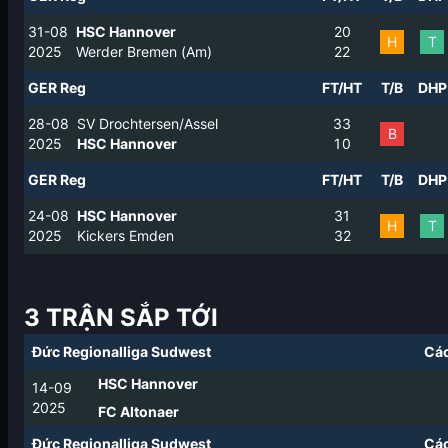
31-08
HSC Hannover
2
0
H
T
2025
Werder Bremen (Am)
2
2
GER Reg
FT/HT
T/B
DHP
28-08
SV Drochtersen/Assel
3
3
B
2025
HSC Hannover
1
0
GER Reg
FT/HT
T/B
DHP
24-08
HSC Hannover
3
1
H
T
2025
Kickers Emden
3
2
3 TRẬN SẮP TỚI
Đức Regionalliga Sudwest
Các
HSC Hannover
14-09
2025
FC Altonaer
Đức Regionalliga Sudwest
Các