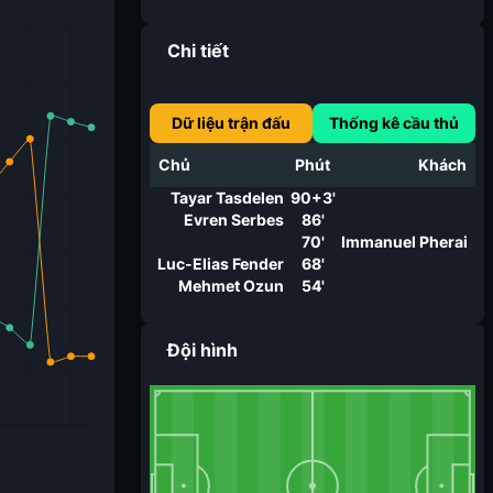
Chi tiết
Dữ liệu trận đấu
Thống kê cầu thủ
Chủ
Phút
Khách
Tayar Tasdelen
90+3'
Evren Serbes
86'
70'
Immanuel Pherai
Luc-Elias Fender
68'
Mehmet Ozun
54'
Đội hình