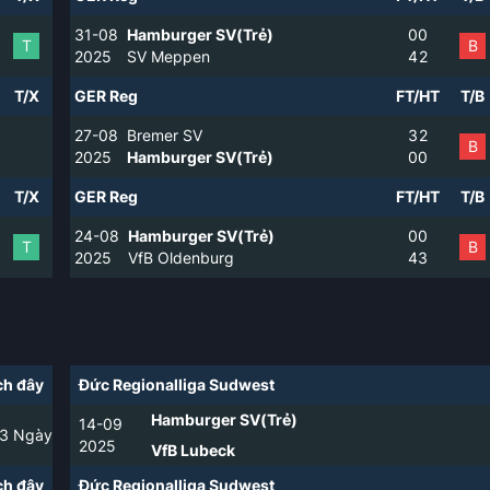
31-08
Hamburger SV(Trẻ)
0
0
T
B
2025
SV Meppen
4
2
T/X
GER Reg
FT/HT
T/B
27-08
Bremer SV
3
2
B
2025
Hamburger SV(Trẻ)
0
0
T/X
GER Reg
FT/HT
T/B
24-08
Hamburger SV(Trẻ)
0
0
T
B
2025
VfB Oldenburg
4
3
h đây
Đức Regionalliga Sudwest
Hamburger SV(Trẻ)
14-09
3
Ngày
2025
VfB Lubeck
h đây
Đức Regionalliga Sudwest