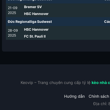
Bremer SV
21-09
2025
HSC Hannover
Đức Regionalliga Sudwest
Các
HSC Hannover
28-09
2025
FC St. Pauli II
Keovip – Trang chuyên cung cấp tỷ lệ
kèo nhà c
Hướng dẫn
Chính sách
Địa chỉ: