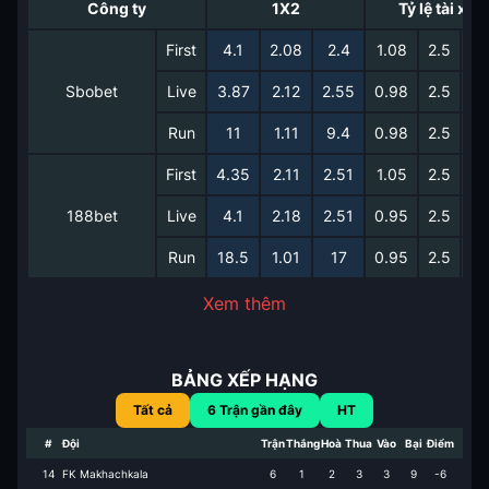
Công ty
1X2
Tỷ lệ tài xỉu
First
4.1
2.08
2.4
1.08
2.5
0.
Sbobet
Live
3.87
2.12
2.55
0.98
2.5
0.
Run
11
1.11
9.4
0.98
2.5
0.
First
4.35
2.11
2.51
1.05
2.5
0.
188bet
Live
4.1
2.18
2.51
0.95
2.5
0.
Run
18.5
1.01
17
0.95
2.5
0.
Xem thêm
BẢNG XẾP HẠNG
Tất cả
6
Trận gần đây
HT
#
Đội
Trận
Thắng
Hoà
Thua
Vào
Bại
Điểm
14
FK Makhachkala
6
1
2
3
3
9
-6