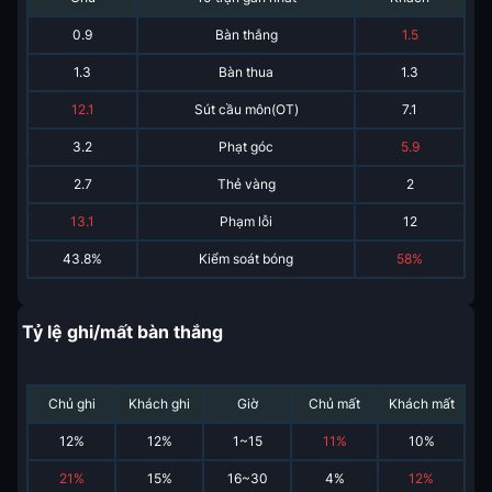
0.9
Bàn thắng
1.5
1.3
Bàn thua
1.3
12.1
Sút cầu môn(OT)
7.1
3.2
Phạt góc
5.9
2.7
Thẻ vàng
2
13.1
Phạm lỗi
12
43.8%
Kiểm soát bóng
58%
Tỷ lệ ghi/mất bàn thắng
Chủ ghi
Khách ghi
Giờ
Chủ mất
Khách mất
12
%
12
%
1~15
11
%
10
%
21
%
15
%
16~30
4
%
12
%