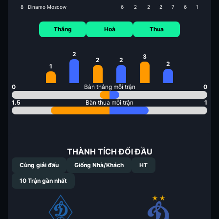
8
Dinamo Moscow
6
2
2
2
7
6
1
Thắng
Hoà
Thua
2
3
2
2
2
1
0
Bàn thắng mỗi trận
0
1.5
Bàn thua mỗi trận
1
THÀNH TÍCH ĐỐI ĐẦU
Cùng giải đấu
Giống Nhà/Khách
HT
10
Trận gần nhất