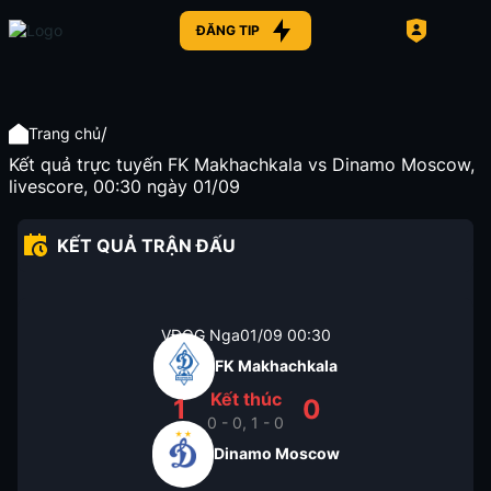
ĐĂNG TIP
/
Trang chủ
Kết quả trực tuyến FK Makhachkala vs Dinamo Moscow,
livescore, 00:30 ngày 01/09
KẾT QUẢ TRẬN ĐẤU
VĐQG Nga
01/09
00:30
FK Makhachkala
Kết thúc
1
0
0 - 0, 1 - 0
Dinamo Moscow