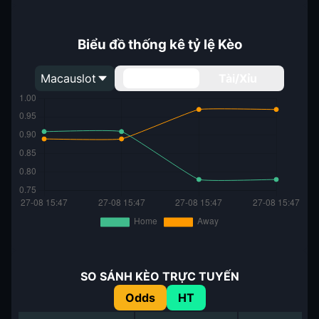
Biểu đồ thống kê tỷ lệ Kèo
Macauslot
Handicap
Tài/Xỉu
SO SÁNH KÈO TRỰC TUYẾN
Odds
HT