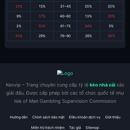
21
%
15
%
31~45
20
%
20
%
9
%
17
%
46~60
13
%
20
%
3
%
10
%
61~75
24
%
5
%
31
%
29
%
76~90
26
%
30
%
Keovip – Trang chuyên cung cấp tỷ lệ
kèo nhà cái
các
giải đấu. Được cấp phép bởi các tổ chức quốc tế như
Isle of Man Gambling Supervision Commission
Hướng dẫn
Chính sách bảo mật
Điều khoản dịch vụ
Giới thiệu
Miễn trừ trách nhiệm
Tác giả
Sitemap