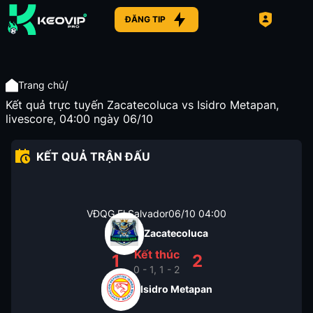
ĐĂNG TIP
/
Trang chủ
Kết quả trực tuyến Zacatecoluca vs Isidro Metapan,
livescore, 04:00 ngày 06/10
KẾT QUẢ TRẬN ĐẤU
VĐQG El Salvador
06/10
04:00
Zacatecoluca
Kết thúc
1
2
0 - 1, 1 - 2
Isidro Metapan