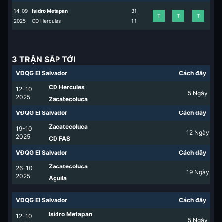
14-09
Isidro Metapan
3
1
T
T
T
2025
CD Hercules
1
1
3 TRẬN SẮP TỚI
VĐQG El Salvador
Cách đây
CD Hercules
12-10
5
Ngày
2025
Zacatecoluca
VĐQG El Salvador
Cách đây
Zacatecoluca
19-10
12
Ngày
2025
CD FAS
VĐQG El Salvador
Cách đây
Zacatecoluca
26-10
19
Ngày
2025
Aguila
VĐQG El Salvador
Cách đây
Isidro Metapan
12-10
5
Ngày