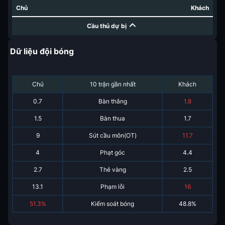
Chủ
Khách
Cầu thủ dự bị
Dữ liệu đội bóng
Chủ
10 trận gần nhất
Khách
0.7
Bàn thắng
1.8
1.5
Bàn thua
1.7
9
Sút cầu môn(OT)
11.7
4
Phạt góc
4.4
2.7
Thẻ vàng
2.5
13.1
Phạm lỗi
16
51.3%
Kiểm soát bóng
48.8%