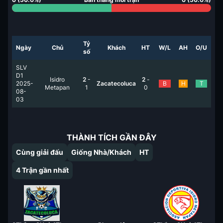
Tỷ
Ngày
Chủ
Khách
HT
W/L
AH
O/U
số
SLV
D1
Isidro
2
-
2
-
2025-
Zacatecoluca
B
H
T
Metapan
1
0
08-
03
THÀNH TÍCH GẦN ĐÂY
Cùng giải đấu
Giống Nhà/Khách
HT
4
Trận gần nhất