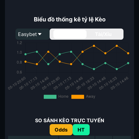
Biểu đồ thống kê tỷ lệ Kèo
Easybet
Handicap
Tài/Xỉu
SO SÁNH KÈO TRỰC TUYẾN
Odds
HT