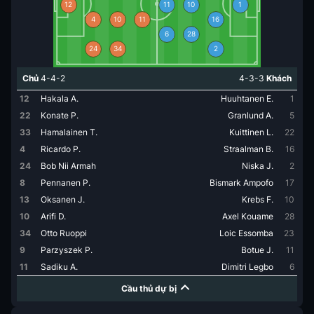
12
11
10
1
4
10
11
16
6
28
24
34
2
Chủ
4-4-2
4-3-3
Khách
12
Hakala A.
Huuhtanen E.
1
22
Konate P.
Granlund A.
5
33
Hamalainen T.
Kuittinen L.
22
4
Ricardo P.
Straalman B.
16
24
Bob Nii Armah
Niska J.
2
8
Pennanen P.
Bismark Ampofo
17
13
Oksanen J.
Krebs F.
10
10
Arifi D.
Axel Kouame
28
34
Otto Ruoppi
Loic Essomba
23
9
Parzyszek P.
Botue J.
11
11
Sadiku A.
Dimitri Legbo
6
Cầu thủ dự bị