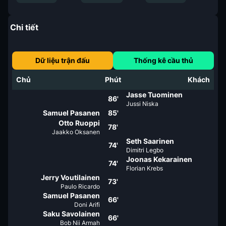
Chi tiết
Dữ liệu trận đấu
Thống kê cầu thủ
Chủ
Phút
Khách
Jasse Tuominen
86'
Jussi Niska
Samuel Pasanen
85'
Otto Ruoppi
78'
Jaakko Oksanen
Seth Saarinen
74'
Dimitri Legbo
Joonas Kekarainen
74'
Florian Krebs
Jerry Voutilainen
73'
Paulo Ricardo
Samuel Pasanen
66'
Doni Arifi
Saku Savolainen
66'
Bob Nii Armah