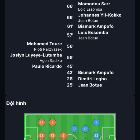
Momodou Sarr
66'
Loic Essomba
Johannes Yli-Kokko
66'
Jean Botue
61'
Bismark Ampofo
Loic Essomba
57'
Jean Botue
Mohamed Toure
56'
Piotr Parzyszek
Joslyn Luyeye-Lutumba
56'
Agon Sadiku
Paulo Ricardo
45'
42'
Bismark Ampofo
28'
Dimitri Legbo
25'
Jean Botue
Đội hình
22
8
5
23
17
33
13
9
22