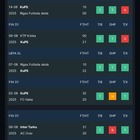
14-08
KuPS
1
0
T
T
X
2025
Rigas Futbola skola
0
0
FIN D1
FT/HT
T/B
DHP
T/X
09-08
KTP Kotka
0
0
T
T
X
2025
KuPS
2
1
UEFA EL
FT/HT
T/B
DHP
T/X
07-08
Rigas Futbola skola
1
0
T
T
T
2025
KuPS
2
2
FIN D1
FT/HT
T/B
DHP
T/X
02-08
KuPS
3
2
T
H
T
2025
FC Haka
2
0
FIN D1
FT/HT
T/B
DHP
T/X
08-08
Inter Turku
3
1
T
B
T
2025
AC Oulu
2
0