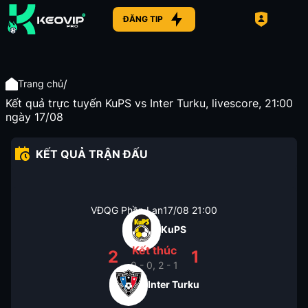
ĐĂNG TIP
/
Trang chủ
Kết quả trực tuyến KuPS vs Inter Turku, livescore, 21:00
ngày 17/08
KẾT QUẢ TRẬN ĐẤU
VĐQG Phần Lan
17/08
21:00
KuPS
Kết thúc
2
1
0 - 0, 2 - 1
Inter Turku