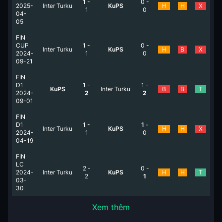
1
-
0
-
2025-
Inter Turku
KuPS
H
H
X
1
0
04-
05
FIN
CUP
1
-
0
-
Inter Turku
KuPS
H
B
X
2024-
1
0
09-21
FIN
D1
1
-
1
-
KuPS
Inter Turku
B
B
T
2024-
2
2
09-01
FIN
D1
1
-
1
-
Inter Turku
KuPS
H
H
X
2024-
1
0
04-19
FIN
LC
2
-
0
-
2024-
Inter Turku
KuPS
H
H
T
2
1
03-
30
Xem thêm