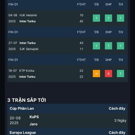
FIN D1
FT/HT
T/B
DHP
T/X
04-08
HJK Helsinki
1
0
T
T
T
2025
Inter Turku
4
2
FIN D1
FT/HT
T/B
DHP
T/X
27-07
Inter Turku
4
3
T
T
T
2025
SJK Seinajoki
1
1
FIN D1
FT/HT
T/B
DHP
T/X
18-07
KTP Kotka
2
2
H
B
T
2025
Inter Turku
2
2
3 TRẬN SẮP TỚI
Cúp Phần Lan
Cách đây
KuPS
20-08
3
Ngày
2025
Jaro
Europa League
Cách đây