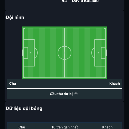
44'
David Bulacio
Đội hình
Chủ
Khách
Cầu thủ dự bị
Dữ liệu đội bóng
Chủ
10 trận gần nhất
Khách