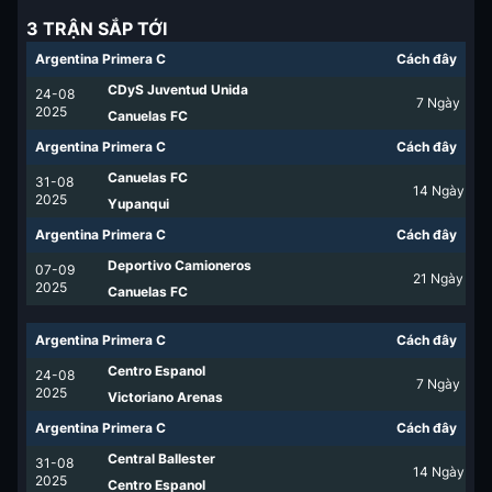
3 TRẬN SẮP TỚI
Argentina Primera C
Cách đây
CDyS Juventud Unida
24-08
7
Ngày
2025
Canuelas FC
Argentina Primera C
Cách đây
Canuelas FC
31-08
14
Ngày
2025
Yupanqui
Argentina Primera C
Cách đây
Deportivo Camioneros
07-09
21
Ngày
2025
Canuelas FC
Argentina Primera C
Cách đây
Centro Espanol
24-08
7
Ngày
2025
Victoriano Arenas
Argentina Primera C
Cách đây
Central Ballester
31-08
14
Ngày
2025
Centro Espanol