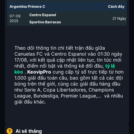
Argentina Primera C
Cách đây
Centro Espanol
07-09
21
Ngày
2025
Sportivo Barracas
Theo dõi thông tin chi tiết trận đấu giữa
Canuelas FC và Centro Espanol vào 01:30 ngày
17/08, với kết quả cập nhật liên tục, tin tức mới
nhất, điểm nổi bật và thống kê đối đầu,
tỷ lệ
kèo
.
KeovipPro
cung cấp tỷ số trực tiếp từ hơn
1.000 giải đấu toàn cầu, bao gồm tất cả các đội
bóng trên thế giới, cùng các giải đấu hàng đầu
như Serie A, Copa Libertadores, Champions
League, Bundesliga, Premier League,… và nhiều
giải đấu khác.
Ai sẽ thắng