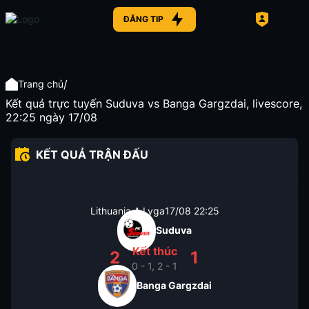
ĐĂNG TIP
/
Trang chủ
Kết quả trực tuyến Suduva vs Banga Gargzdai, livescore,
22:25 ngày 17/08
KẾT QUẢ TRẬN ĐẤU
Lithuania A Lyga
17/08
22:25
Suduva
Kết thúc
2
1
0 - 1, 2 - 1
Banga Gargzdai