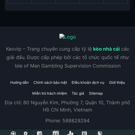
Keovip – Trang chuyên cung cấp tỷ lệ
kèo nhà cái
các
giải đấu. Được cấp phép bởi các tổ chức quốc tế như
Isle of Man Gambling Supervision Commission
Hướng dẫn
Chính sách bảo mật
Điều khoản dịch vụ
Giới thiệu
Miễn trừ trách nhiệm
Tác giả
Sitemap
Địa chỉ:
80 Nguyễn Kim, Phường 7, Quận 10, Thành phố
Hồ Chí Minh, Vietnam
Phone:
588829294