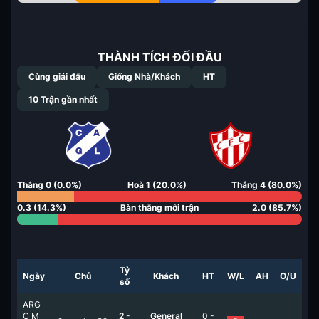
THÀNH TÍCH ĐỐI ĐẦU
Cùng giải đấu
Giống Nhà/Khách
HT
10
Trận gần nhất
Thắng
0
(
0.0
%)
Hoà
1
(
20.0
%)
Thắng
4
(
80.0
%)
0.3
(
14.3
%)
Bàn thắng mỗi trận
2.0
(
85.7
%)
Tỷ
Ngày
Chủ
Khách
HT
W/L
AH
O/U
số
ARG
C M
2
-
General
0
-