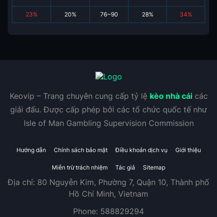
23
%
20
%
76~90
28
%
34
%
Keovip – Trang chuyên cung cấp tỷ lệ
kèo nhà cái
các
giải đấu. Được cấp phép bởi các tổ chức quốc tế như
Isle of Man Gambling Supervision Commission
Hướng dẫn
Chính sách bảo mật
Điều khoản dịch vụ
Giới thiệu
Miễn trừ trách nhiệm
Tác giả
Sitemap
Địa chỉ:
80 Nguyễn Kim, Phường 7, Quận 10, Thành phố
Hồ Chí Minh, Vietnam
Phone:
588829294