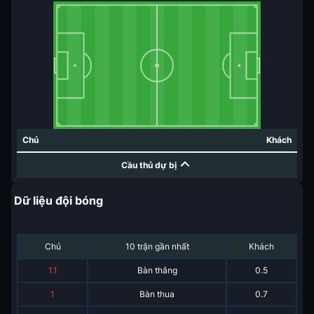
Chủ
Khách
Cầu thủ dự bị
Dữ liệu đội bóng
Chủ
10 trận gần nhất
Khách
1.1
Bàn thắng
0.5
1
Bàn thua
0.7