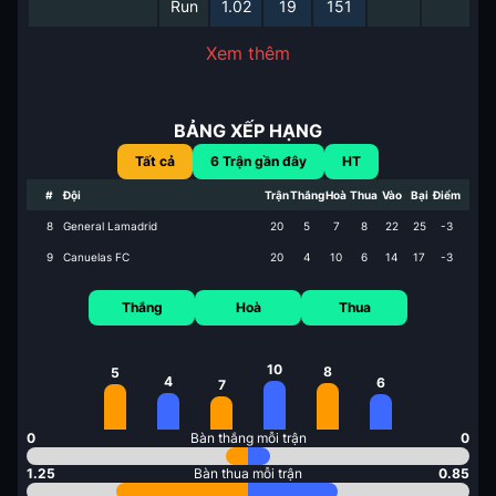
Run
1.02
19
151
Xem thêm
BẢNG XẾP HẠNG
Tất cả
6
Trận gần đây
HT
#
Đội
Trận
Thắng
Hoà
Thua
Vào
Bại
Điểm
8
General Lamadrid
20
5
7
8
22
25
-3
9
Canuelas FC
20
4
10
6
14
17
-3
Thắng
Hoà
Thua
10
8
5
4
6
7
0
Bàn thắng mỗi trận
0
1.25
Bàn thua mỗi trận
0.85