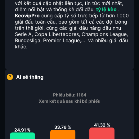
với kết quả cập nhật liên tục, tin tức mới nhất,
điểm nổi bật và thống kê đối đầu,
tỷ lệ kèo
.
KeovipPro
cung cấp tỷ số trực tiếp từ hơn 1.000
giải đấu toàn cầu, bao gồm tất cả các đội bóng
trên thế giới, cùng các giải đấu hàng đầu như
Serie A, Copa Libertadores, Champions League,
Bundesliga, Premier League,… và nhiều giải đấu
khác.
Ai sẽ thắng
Phiếu bầu:
1164
Xem kết quả sau khi bỏ phiếu
41.32
%
33.76
%
24.91
%