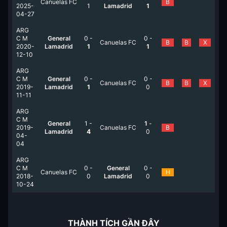
Canuelas FC
B
2025-
1
Lamadrid
1
04-27
ARG
C M
General
0
-
0
-
Canuelas FC
B
B
X
2020-
Lamadrid
1
1
12-10
ARG
C M
General
0
-
0
-
Canuelas FC
B
B
X
2019-
Lamadrid
1
0
11-11
ARG
C M
General
1
-
1
-
2019-
Canuelas FC
B
Lamadrid
4
0
04-
04
ARG
C M
0
-
General
0
-
Canuelas FC
H
2018-
0
Lamadrid
0
10-24
THÀNH TÍCH GẦN ĐÂY