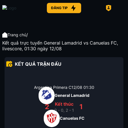
ĐĂNG TIP
/
Trang chủ
Kết quả trực tuyến General Lamadrid vs Canuelas FC,
livescore, 01:30 ngày 12/08
KẾT QUẢ TRẬN ĐẤU
Argentina Primera C
12/08
01:30
General Lamadrid
Kết thúc
2
1
0 - 0, 2 - 1
Canuelas FC