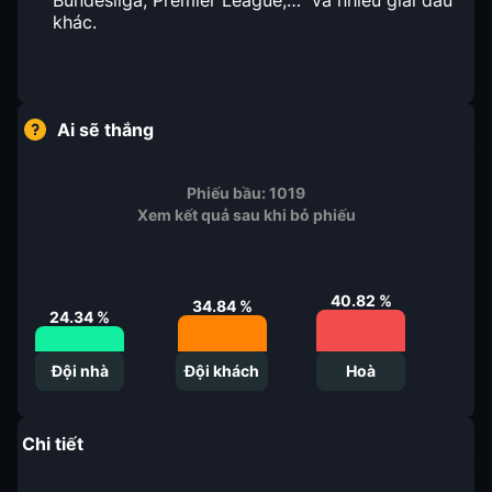
Bundesliga, Premier League,… và nhiều giải đấu
khác.
Ai sẽ thắng
Phiếu bầu:
1019
Xem kết quả sau khi bỏ phiếu
40.82
%
34.84
%
24.34
%
Đội nhà
Đội khách
Hoà
Chi tiết