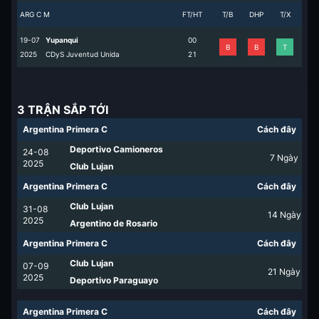
ARG C M
FT/HT
T/B
DHP
T/X
19-07
Yupanqui
0
0
B
B
T
2025
CDyS Juventud Unida
2
1
3 TRẬN SẮP TỚI
Argentina Primera C
Cách đây
Deportivo Camioneros
24-08
7
Ngày
2025
Club Lujan
Argentina Primera C
Cách đây
Club Lujan
31-08
14
Ngày
2025
Argentino de Rosario
Argentina Primera C
Cách đây
Club Lujan
07-09
21
Ngày
2025
Deportivo Paraguayo
Argentina Primera C
Cách đây