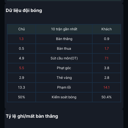
Dữ liệu đội bóng
Chủ
10 trận gần nhất
Khách
1.3
Bàn thắng
0.9
0.5
Bàn thua
1.7
4.9
Sút cầu môn(OT)
7.1
5.5
Phạt góc
3.8
2.9
Thẻ vàng
2.8
13.3
Phạm lỗi
14.1
50%
Kiểm soát bóng
50.4%
Tỷ lệ ghi/mất bàn thắng