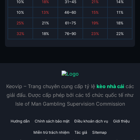
10
%
18
%
31~45
21
%
14
%
10
%
13
%
46~60
15
%
11
%
25
%
21
%
61~75
19
%
18
%
32
%
18
%
76~90
23
%
22
%
Keovip – Trang chuyên cung cấp tỷ lệ
kèo nhà cái
các
giải đấu. Được cấp phép bởi các tổ chức quốc tế như
Isle of Man Gambling Supervision Commission
Hướng dẫn
Chính sách bảo mật
Điều khoản dịch vụ
Giới thiệu
Miễn trừ trách nhiệm
Tác giả
Sitemap