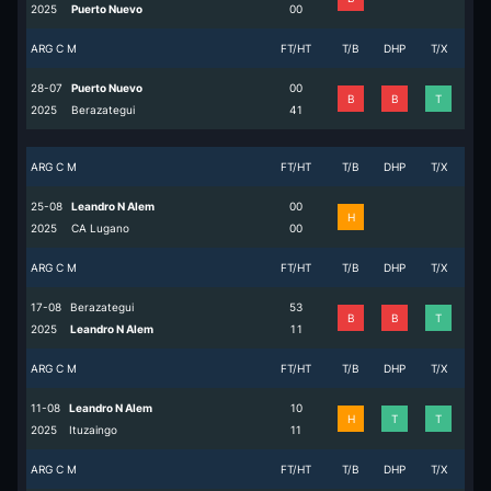
2025
Puerto Nuevo
0
0
ARG C M
FT/HT
T/B
DHP
T/X
28-07
Puerto Nuevo
0
0
B
B
T
2025
Berazategui
4
1
ARG C M
FT/HT
T/B
DHP
T/X
25-08
Leandro N Alem
0
0
H
2025
CA Lugano
0
0
ARG C M
FT/HT
T/B
DHP
T/X
17-08
Berazategui
5
3
B
B
T
2025
Leandro N Alem
1
1
ARG C M
FT/HT
T/B
DHP
T/X
11-08
Leandro N Alem
1
0
H
T
T
2025
Ituzaingo
1
1
ARG C M
FT/HT
T/B
DHP
T/X