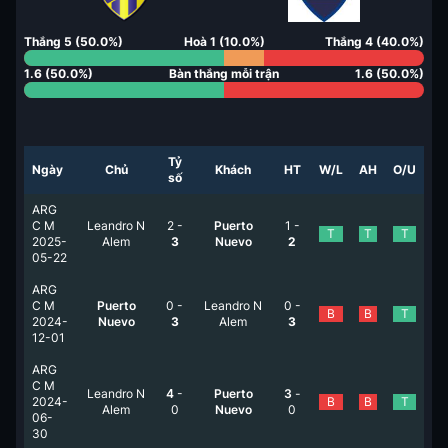
Thắng
5
(
50.0
%)
Hoà
1
(
10.0
%)
Thắng
4
(
40.0
%)
1.6
(
50.0
%)
Bàn thắng mỗi trận
1.6
(
50.0
%)
Tỷ
Ngày
Chủ
Khách
HT
W/L
AH
O/U
số
ARG
C M
Leandro N
2
-
Puerto
1
-
T
T
T
2025-
Alem
3
Nuevo
2
05-22
ARG
C M
Puerto
0
-
Leandro N
0
-
B
B
T
2024-
Nuevo
3
Alem
3
12-01
ARG
C M
Leandro N
4
-
Puerto
3
-
2024-
B
B
T
Alem
0
Nuevo
0
06-
30