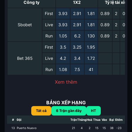
Công ty
1X2
Tỷ lệ tài xỉu
First
3.93
2.91
1.81
0.89
2
0.87
Sbobet
Live
3.93
2.91
1.81
0.89
2
0.87
Run
1.05
6.2
130
0.89
2
0.87
First
3.5
3.25
1.95
Bet 365
Live
4.2
3.4
1.72
Run
1.08
7.5
41
Xem thêm
BẢNG XẾP HẠNG
Tất cả
6
Trận gần đây
HT
#
Đội
Trận
Thắng
Hoà
Thua
Vào
Bại
Điểm
13
Puerto Nuevo
21
4
2
15
15
38
-23