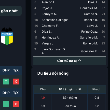
5
Alarcon L.
Diaz J.
14
4
Rojas J.
Gonzalez M.
17
 gần nhất
3
Ferreyra N.
Garrido N.
21
18
Sebastián Gallegos
Rabello B.
10
14
Chamorro F.
Leiva J.
11
6
Diaz S.
Felipe Ogaz
20
11
Henriquez A.
Sarrafiore M.
7
10
Vargas J.
Romero M.
23
7
Jara Gonzalez G.
Gonzalez F.
24
A.
Cầu thủ dự bị
DHP
T/X
Dữ liệu đội bóng
T
X
Chủ
10 trận gần nhất
Khách
DHP
T/X
1.9
Bàn thắng
0.8
T
X
1.9
Bàn thua
1.2