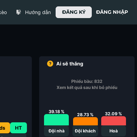
kèo
Hướng dẫn
ĐĂNG KÝ
ĐĂNG NHẬP
Ai sẽ thắng
Phiếu bầu:
832
Xem kết quả sau khi bỏ phiếu
39.18
%
32.09
%
28.73
%
ds
HT
Đội nhà
Đội khách
Hoà