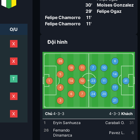
30'
Moises Gonzalez
29'
Felipe Ogaz
Felipe Chamorro
11'
Felipe Chamorro
11'
O/U
Đội hình
X
X
26
6
18
11
7
10
5
14
T
1
14
10
23
11
31
4
17
6
7
24
20
X
3
21
X
Chủ
4-3-3
4-3-3
Khách
1
Eryin Sanhueza
Carabali O.
31
26
Fernando
Pavez L.
6
Dinamarca