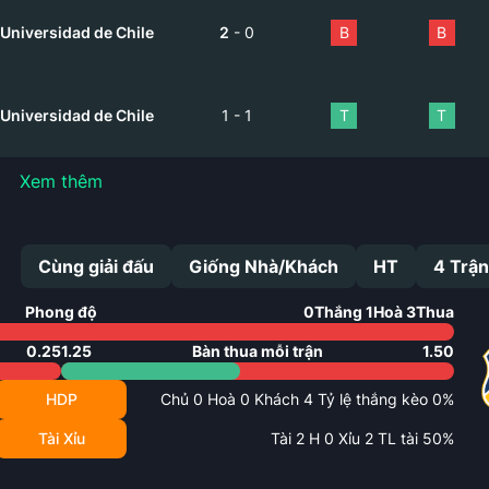
Universidad de Chile
2
-
0
B
B
Universidad de Chile
1
-
1
T
T
Xem thêm
Cùng giải đấu
Giống Nhà/Khách
HT
4
Trận
Phong độ
0
Thắng
1
Hoà
3
Thua
0.25
1.25
Bàn thua mỗi trận
1.50
HDP
Chủ
0
Hoà
0
Khách
4
Tỷ lệ thắng kèo
0
%
Tài Xỉu
Tài
2
H
0
Xỉu
2
TL tài
50
%