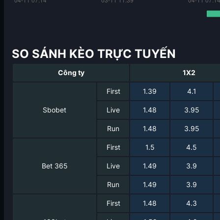
SO SÁNH KÈO TRỰC TUYẾN
Công ty
1X2
First
1.39
4.1
Sbobet
Live
1.48
3.95
Run
1.48
3.95
First
1.5
4.5
Bet 365
Live
1.49
3.9
Run
1.49
3.9
First
1.48
4.3