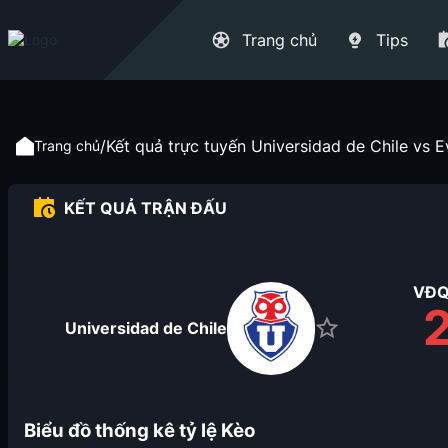
Trang chủ
Tips
/
Kết quả trực tuyến Universidad de Chile vs E
Trang chủ
KẾT QUẢ TRẬN ĐẤU
VĐQ
Universidad de Chile
Biểu đồ thống kê tỷ lệ Kèo