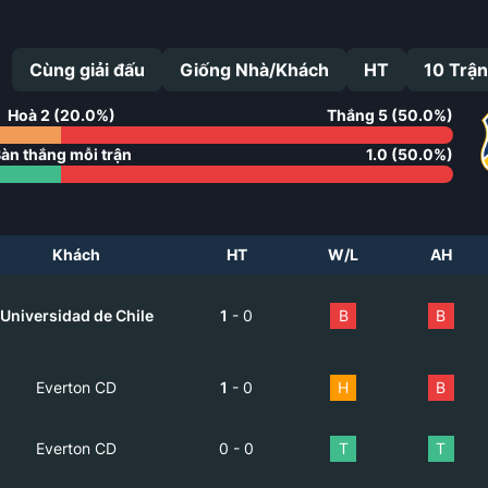
Cùng giải đấu
Giống Nhà/Khách
HT
10
Trận
Hoà
2
(
20.0
%)
Thắng
5
(
50.0
%)
àn thắng mỗi trận
1.0
(
50.0
%)
Khách
HT
W/L
AH
Universidad de Chile
1
-
0
B
B
Everton CD
1
-
0
H
B
Everton CD
0
-
0
T
T