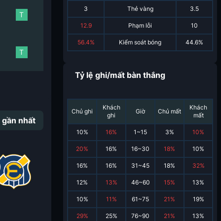
3
Thẻ vàng
3.5
T
12.9
Phạm lỗi
10
56.4%
Kiểm soát bóng
44.6%
T
Tỷ lệ ghi/mất bàn thắng
Khách
Khách
Chủ ghi
Giờ
Chủ mất
ghi
mất
 gần nhất
10
%
16
%
1~15
3
%
10
%
20
%
16
%
16~30
18
%
10
%
16
%
16
%
31~45
18
%
32
%
12
%
13
%
46~60
15
%
13
%
10
%
11
%
61~75
21
%
19
%
29
%
25
%
76~90
21
%
13
%