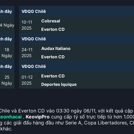
h đây
VĐQG Chilê
Cobresal
10-11
4
Ngày
2025
Everton CD
h đây
VĐQG Chilê
Audax Italiano
18
24-11
Ngày
2025
Everton CD
h đây
VĐQG Chilê
Everton CD
25
01-12
Ngày
2025
Deportes Iquique
 Chile và Everton CD vào 03:30 ngày 06/11, với kết quả cập 
keonhacai
.
KeovipPro
cung cấp tỷ số trực tiếp từ hơn 1.00
ng các giải đấu hàng đầu như Serie A, Copa Libertadores, 
 khác.