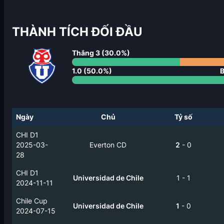
THÀNH TÍCH ĐỐI ĐẦU
Thắng
3
(
30.0
%)
1.0
(
50.0
%)
B
Ngày
Chủ
Tỷ số
CHI D1
2025-03-
Everton CD
2
-
0
28
CHI D1
Universidad de Chile
1
-
1
2024-11-11
Chile Cup
Universidad de Chile
1
-
0
2024-07-15