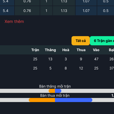
5.4
0.76
1
1.13
1.07
0.5
5.4
0.76
1
1.13
1.07
0.5
Xem thêm
Tất cả
6
Trận gần 
Trận
Thắng
Hoà
Thua
Vào
Bạ
25
13
3
9
47
26
25
5
8
12
25
37
Bàn thắng mỗi trận
Bàn thua mỗi trận
1