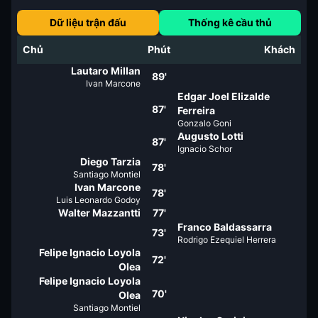
Dữ liệu trận đấu
Thống kê cầu thủ
Chủ
Phút
Khách
Lautaro Millan
89'
Ivan Marcone
Edgar Joel Elizalde
87'
Ferreira
Gonzalo Goni
Augusto Lotti
87'
Ignacio Schor
Diego Tarzia
78'
Santiago Montiel
Ivan Marcone
78'
Luis Leonardo Godoy
Walter Mazzantti
77'
Franco Baldassarra
73'
Rodrigo Ezequiel Herrera
Felipe Ignacio Loyola
72'
Olea
Felipe Ignacio Loyola
70'
Olea
Santiago Montiel