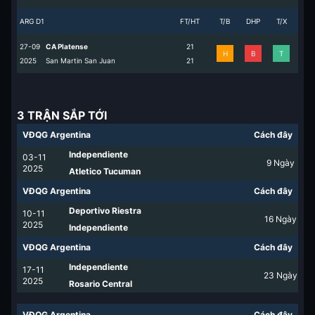
ARG D1
FT/HT
T/B
DHP
T/X
27-09
CA Platense
2
1
H
B
T
2025
San Martin San Juan
2
1
3 TRẬN SẮP TỚI
VĐQG Argentina
Cách đây
Independiente
03-11
9
Ngày
2025
Atletico Tucuman
VĐQG Argentina
Cách đây
Deportivo Riestra
10-11
16
Ngày
2025
Independiente
VĐQG Argentina
Cách đây
Independiente
17-11
23
Ngày
2025
Rosario Central
VĐQG Argentina
Cách đây