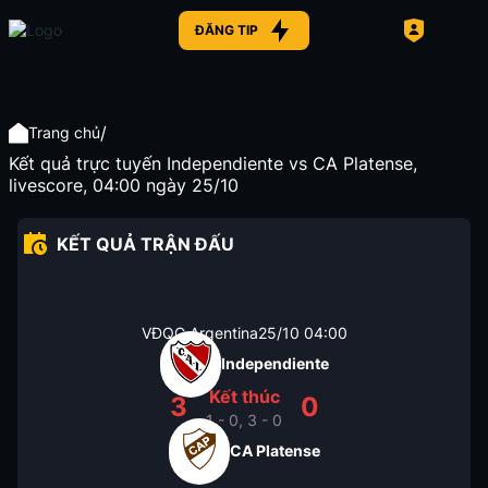
ĐĂNG TIP
/
Trang chủ
Kết quả trực tuyến Independiente vs CA Platense,
livescore, 04:00 ngày 25/10
KẾT QUẢ TRẬN ĐẤU
VĐQG Argentina
25/10
04:00
Independiente
Kết thúc
3
0
1 - 0, 3 - 0
CA Platense