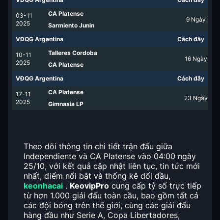
CA Platense
03-11
9
Ngày
2025
Sarmiento Junin
VĐQG Argentina
Cách đây
Talleres Cordoba
10-11
16
Ngày
2025
CA Platense
VĐQG Argentina
Cách đây
CA Platense
17-11
23
Ngày
2025
Gimnasia LP
Theo dõi thông tin chi tiết trận đấu giữa
Independiente và CA Platense vào 04:00 ngày
25/10, với kết quả cập nhật liên tục, tin tức mới
nhất, điểm nổi bật và thống kê đối đầu,
keonhacai
.
KeovipPro
cung cấp tỷ số trực tiếp
từ hơn 1.000 giải đấu toàn cầu, bao gồm tất cả
các đội bóng trên thế giới, cùng các giải đấu
hàng đầu như Serie A, Copa Libertadores,