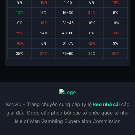
9
%
18
%
1~15
6
%
19
%
13
%
6
%
16~30
32
%
9
%
9
%
18
%
31~45
19
%
19
%
25
%
24
%
46~60
6
%
16
%
16
%
6
%
61~75
12
%
9
%
25
%
27
%
76~90
22
%
25
%
Keovip – Trang chuyên cung cấp tỷ lệ
kèo nhà cái
các
giải đấu. Được cấp phép bởi các tổ chức quốc tế như
Isle of Man Gambling Supervision Commission