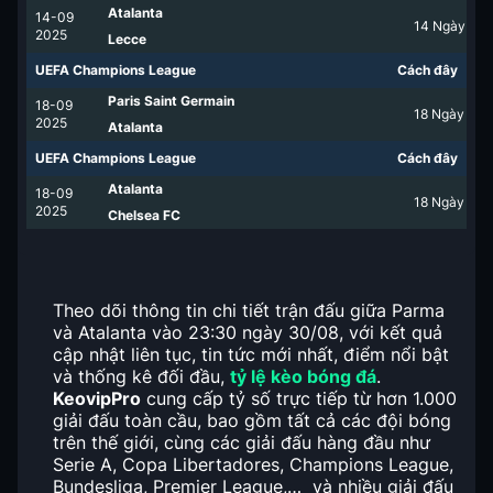
Atalanta
14-09
14
Ngày
2025
Lecce
UEFA Champions League
Cách đây
Paris Saint Germain
18-09
18
Ngày
2025
Atalanta
UEFA Champions League
Cách đây
Atalanta
18-09
18
Ngày
2025
Chelsea FC
Theo dõi thông tin chi tiết trận đấu giữa Parma
và Atalanta vào 23:30 ngày 30/08, với kết quả
cập nhật liên tục, tin tức mới nhất, điểm nổi bật
và thống kê đối đầu,
tỷ lệ kèo bóng đá
.
KeovipPro
cung cấp tỷ số trực tiếp từ hơn 1.000
giải đấu toàn cầu, bao gồm tất cả các đội bóng
trên thế giới, cùng các giải đấu hàng đầu như
Serie A, Copa Libertadores, Champions League,
Bundesliga, Premier League,… và nhiều giải đấu