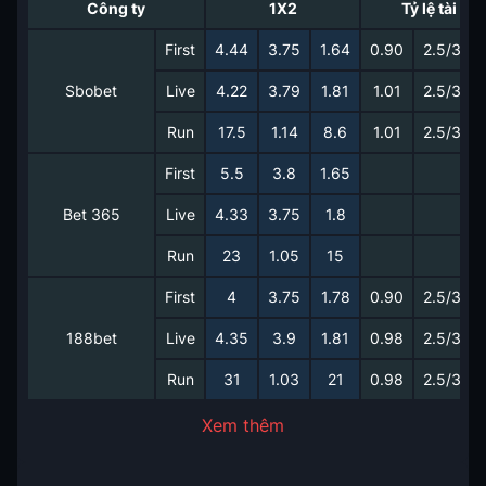
Công ty
1X2
Tỷ lệ tài xỉu
First
4.44
3.75
1.64
0.90
2.5/3
Sbobet
Live
4.22
3.79
1.81
1.01
2.5/3
Run
17.5
1.14
8.6
1.01
2.5/3
First
5.5
3.8
1.65
Bet 365
Live
4.33
3.75
1.8
Run
23
1.05
15
First
4
3.75
1.78
0.90
2.5/3
188bet
Live
4.35
3.9
1.81
0.98
2.5/3
Run
31
1.03
21
0.98
2.5/3
Xem thêm