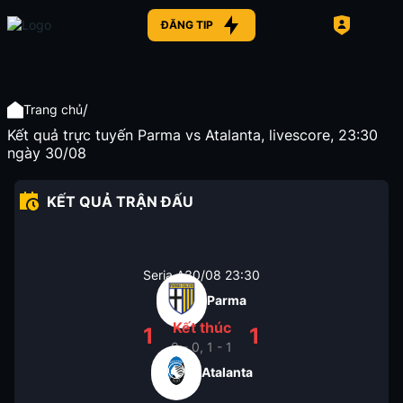
ĐĂNG TIP
/
Trang chủ
Kết quả trực tuyến Parma vs Atalanta, livescore, 23:30
ngày 30/08
KẾT QUẢ TRẬN ĐẤU
Seria A
30/08
23:30
Parma
Kết thúc
1
1
0 - 0, 1 - 1
Atalanta