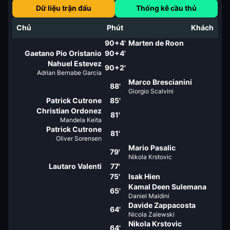
Dữ liệu trận đấu
Thống kê cầu thủ
Chủ
Phút
Khách
90+4'
Marten de Roon
Gaetano Pio Oristanio
90+4'
Nahuel Estevez
90+2'
Adrian Bernabe Garcia
Marco Brescianini
88'
Giorgio Scalvini
Patrick Cutrone
85'
Christian Ordonez
81'
Mandela Keita
Patrick Cutrone
81'
Oliver Sorensen
Mario Pasalic
79'
Nikola Krstovic
Lautaro Valenti
77'
75'
Isak Hien
Kamal Deen Sulemana
65'
Daniel Maldini
Davide Zappacosta
64'
Nicola Zalewski
Nikola Krstovic
64'