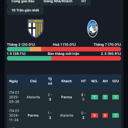
Cùng giải đấu
Giống Nhà/Khách
HT
10
Trận gần nhất
Thắng
2
(
20.0
%)
Hoà
1
(
10.0
%)
Thắng
7
(
70.0
%)
1.5
(
39.1
%)
Bàn thắng mỗi trận
2.3
(
60.9
%)
Tỷ
Ngày
Chủ
Khách
HT
W/L
AH
O/U
số
ITA D1
2
-
2
-
2025-
Atalanta
Parma
T
T
T
3
0
05-26
ITA D1
1
-
0
-
2024-
Parma
Atalanta
B
B
T
3
2
11-24