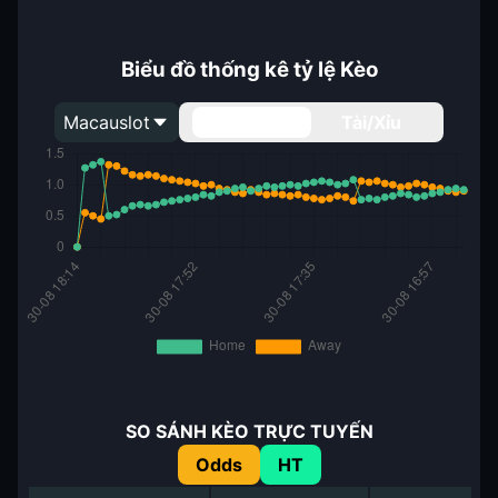
Biểu đồ thống kê tỷ lệ Kèo
Macauslot
Handicap
Tài/Xỉu
SO SÁNH KÈO TRỰC TUYẾN
Odds
HT