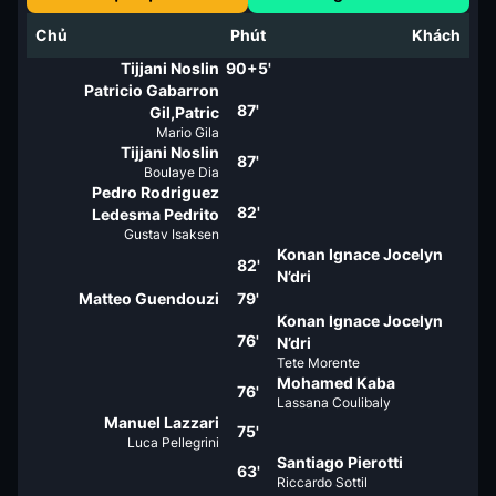
Chủ
Phút
Khách
Tijjani Noslin
90+5'
Patricio Gabarron
87'
Gil,Patric
Mario Gila
Tijjani Noslin
87'
Boulaye Dia
Pedro Rodriguez
82'
Ledesma Pedrito
Gustav Isaksen
Konan Ignace Jocelyn
82'
N’dri
Matteo Guendouzi
79'
Konan Ignace Jocelyn
76'
N’dri
Tete Morente
Mohamed Kaba
76'
Lassana Coulibaly
Manuel Lazzari
75'
Luca Pellegrini
Santiago Pierotti
63'
Riccardo Sottil