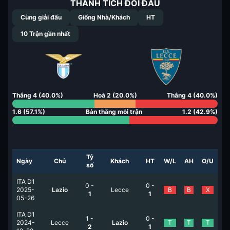
THÀNH TÍCH ĐỐI ĐẦU
Cùng giải đấu
Giống Nhà/Khách
HT
10
Trận gần nhất
Thắng
4
(
40.0
%)
Hoà
2
(
20.0
%)
Thắng
4
(
40.0
%)
1.6
(
57.1
%)
Bàn thắng mỗi trận
1.2
(
42.9
%)
Tỷ
Ngày
Chủ
Khách
HT
W/L
AH
O/U
số
ITA D1
0
-
0
-
2025-
Lazio
Lecce
B
B
X
1
1
05-26
ITA D1
1
-
0
-
2024-
Lecce
Lazio
T
T
T
2
1