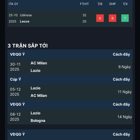
ITA D1
FT/HT
T/B
DHP
T/X
25-10
Udinese
3
2
B
B
T
2025
Lecce
2
0
3 TRẬN SẮP TỚI
VĐQG Ý
Cách đây
AC Milan
30-11
6
Ngày
2025
Lazio
Cúp Ý
Cách đây
Lazio
05-12
11
Ngày
2025
AC Milan
VĐQG Ý
Cách đây
Lazio
08-12
14
Ngày
2025
Bologna
VĐQG Ý
Cách đây