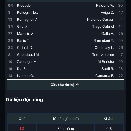
94
Provedel I.
Falcone W.
30
3
Pellegrini Lu.
Veiga D.
17
13
Romagnoli A.
Kialonda Gaspar
4
34
Gila M.
Tiago Gabriel
44
77
Marusic A.
Gallo A.
25
26
Basic T.
Ramadani Y.
20
32
Cataldi D.
Coulibaly L.
29
8
Guendouzi M.
Tete Morente
7
10
Zaccagni M.
M.Berisha
10
19
Dia B.
Sottil R.
23
18
Isaksen G.
Camarda F.
22
Cầu thủ dự bị
Dữ liệu đội bóng
Chủ
10 trận gần nhất
Khách
1.3
Bàn thắng
0.8