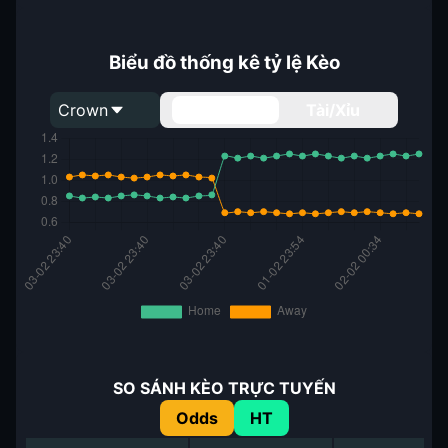
Biểu đồ thống kê tỷ lệ Kèo
Crown
Handicap
Tài/Xỉu
SO SÁNH KÈO TRỰC TUYẾN
Odds
HT