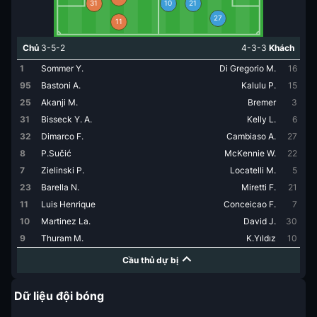
31
10
21
27
11
Chủ
3-5-2
4-3-3
Khách
1
Sommer Y.
Di Gregorio M.
16
95
Bastoni A.
Kalulu P.
15
25
Akanji M.
Bremer
3
31
Bisseck Y. A.
Kelly L.
6
32
Dimarco F.
Cambiaso A.
27
8
P.Sučić
McKennie W.
22
7
Zielinski P.
Locatelli M.
5
23
Barella N.
Miretti F.
21
11
Luis Henrique
Conceicao F.
7
10
Martinez La.
David J.
30
9
Thuram M.
K.Yıldız
10
Cầu thủ dự bị
Dữ liệu đội bóng