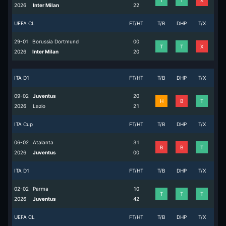
T
T
X
2026
Inter Milan
2
2
UEFA CL
FT/HT
T/B
DHP
T/X
29-01
Borussia Dortmund
0
0
T
T
X
2026
Inter Milan
2
0
ITA D1
FT/HT
T/B
DHP
T/X
09-02
Juventus
2
0
H
B
T
2026
Lazio
2
1
ITA Cup
FT/HT
T/B
DHP
T/X
06-02
Atalanta
3
1
B
B
T
2026
Juventus
0
0
ITA D1
FT/HT
T/B
DHP
T/X
02-02
Parma
1
0
T
T
T
2026
Juventus
4
2
UEFA CL
FT/HT
T/B
DHP
T/X