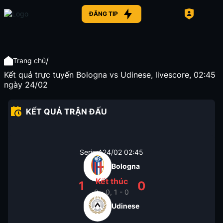
ĐĂNG TIP
/
Trang chủ
Kết quả trực tuyến Bologna vs Udinese, livescore, 02:45
ngày 24/02
KẾT QUẢ TRẬN ĐẤU
Seria A
24/02
02:45
Bologna
Kết thúc
1
0
0 - 0, 1 - 0
Udinese