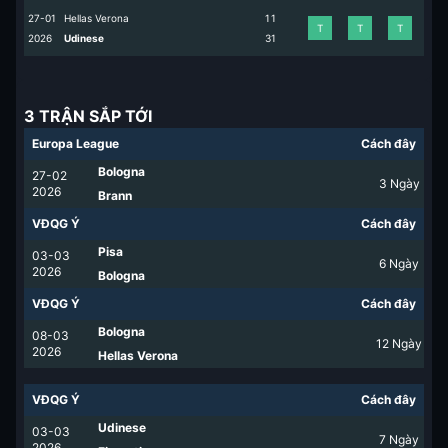
27-01
Hellas Verona
1
1
T
T
T
2026
Udinese
3
1
3 TRẬN SẮP TỚI
Europa League
Cách đây
Bologna
27-02
3
Ngày
2026
Brann
VĐQG Ý
Cách đây
Pisa
03-03
6
Ngày
2026
Bologna
VĐQG Ý
Cách đây
Bologna
08-03
12
Ngày
2026
Hellas Verona
VĐQG Ý
Cách đây
Udinese
03-03
7
Ngày
2026