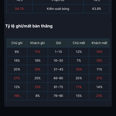
54.7%
Kiểm soát bóng
43.8%
Tỷ lệ ghi/mất bàn thắng
Chủ ghi
Khách ghi
Giờ
Chủ mất
Khách mất
6
%
11
%
1~15
12
%
14
%
16
%
16
%
16~30
7
%
16
%
20
%
25
%
31~45
25
%
11
%
27
%
25
%
46~60
20
%
21
%
12
%
13
%
61~75
17
%
14
%
16
%
8
%
76~90
15
%
21
%