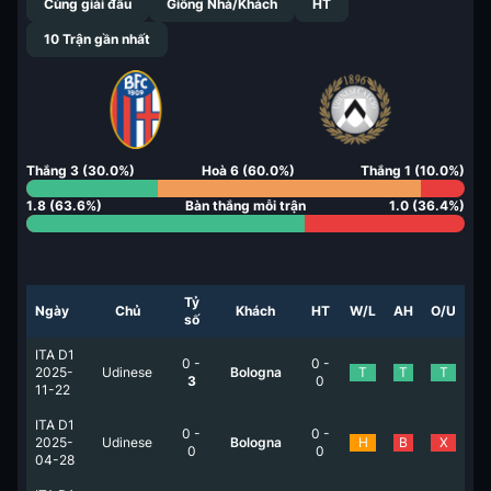
Cùng giải đấu
Giống Nhà/Khách
HT
10
Trận gần nhất
Thắng
3
(
30.0
%)
Hoà
6
(
60.0
%)
Thắng
1
(
10.0
%)
1.8
(
63.6
%)
Bàn thắng mỗi trận
1.0
(
36.4
%)
Tỷ
Ngày
Chủ
Khách
HT
W/L
AH
O/U
số
ITA D1
0
-
0
-
2025-
Udinese
Bologna
T
T
T
3
0
11-22
ITA D1
0
-
0
-
2025-
Udinese
Bologna
H
B
X
0
0
04-28