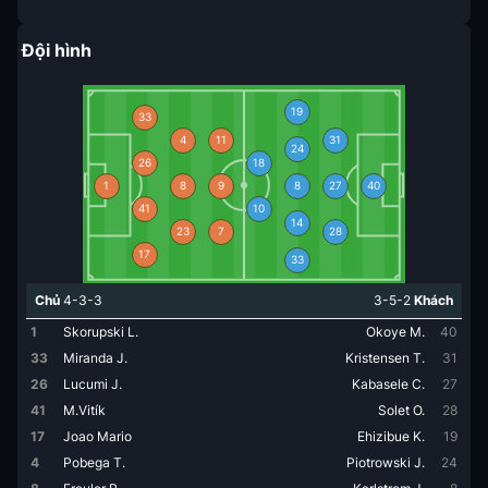
Đội hình
19
33
4
11
31
24
26
18
1
8
9
8
27
40
41
10
14
23
7
28
17
33
Chủ
4-3-3
3-5-2
Khách
1
Skorupski L.
Okoye M.
40
33
Miranda J.
Kristensen T.
31
26
Lucumi J.
Kabasele C.
27
41
M.Vitík
Solet O.
28
17
Joao Mario
Ehizibue K.
19
4
Pobega T.
Piotrowski J.
24