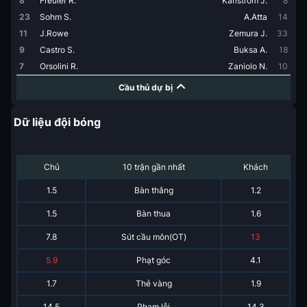
8
Freuler R.
Karlstrom J.
8
23
Sohm S.
A.Atta
14
11
J.Rowe
Zemura J.
33
9
Castro S.
Buksa A.
18
7
Orsolini R.
Zaniolo N.
10
Cầu thủ dự bị
Dữ liệu đội bóng
Chủ
10 trận gần nhất
Khách
1.5
Bàn thắng
1.2
1.5
Bàn thua
1.6
7.8
Sút cầu môn(OT)
13
5.9
Phạt góc
4.1
1.7
Thẻ vàng
1.9
14.5
Phạm lỗi
14.3