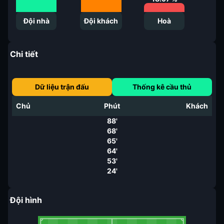
Đội nhà
Đội khách
Hoà
Chi tiết
Dữ liệu trận đấu
Thống kê cầu thủ
Chủ
Phút
Khách
88'
68'
65'
64'
53'
24'
Đội hình