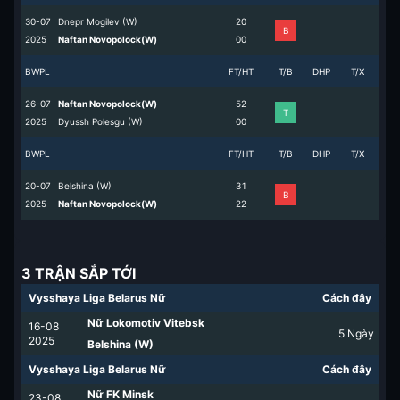
30-07
Dnepr Mogilev (W)
2
0
B
2025
Naftan Novopolock(W)
0
0
BWPL
FT/HT
T/B
DHP
T/X
26-07
Naftan Novopolock(W)
5
2
T
2025
Dyussh Polesgu (W)
0
0
BWPL
FT/HT
T/B
DHP
T/X
20-07
Belshina (W)
3
1
B
2025
Naftan Novopolock(W)
2
2
3 TRẬN SẮP TỚI
Vysshaya Liga Belarus Nữ
Cách đây
Nữ Lokomotiv Vitebsk
16-08
5
Ngày
2025
Belshina (W)
Vysshaya Liga Belarus Nữ
Cách đây
Nữ FK Minsk
23-08