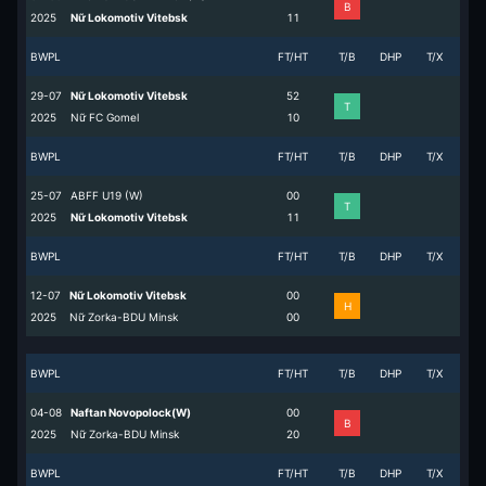
B
2025
Nữ Lokomotiv Vitebsk
1
1
BWPL
FT/HT
T/B
DHP
T/X
29-07
Nữ Lokomotiv Vitebsk
5
2
T
2025
Nữ FC Gomel
1
0
BWPL
FT/HT
T/B
DHP
T/X
25-07
ABFF U19 (W)
0
0
T
2025
Nữ Lokomotiv Vitebsk
1
1
BWPL
FT/HT
T/B
DHP
T/X
12-07
Nữ Lokomotiv Vitebsk
0
0
H
2025
Nữ Zorka-BDU Minsk
0
0
BWPL
FT/HT
T/B
DHP
T/X
04-08
Naftan Novopolock(W)
0
0
B
2025
Nữ Zorka-BDU Minsk
2
0
BWPL
FT/HT
T/B
DHP
T/X