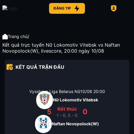
ĐĂNG TIP
/
Trang chủ
Kết quả trực tuyến Nữ Lokomotiv Vitebsk vs Naftan
Novopolock(W), livescore, 20:00 ngày 10/08
KẾT QUẢ TRẬN ĐẤU
Vysshaya Liga Belarus Nữ
10/08
20:00
Nữ Lokomotiv Vitebsk
Kết thúc
5
0
1 - 0, 5 - 0
Naftan Novopolock(W)