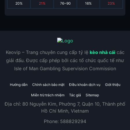
20
%
21
%
76~90
16
%
23
%
Keovip – Trang chuyên cung cấp tỷ lệ
kèo nhà cái
các
giải đấu. Được cấp phép bởi các tổ chức quốc tế như
Isle of Man Gambling Supervision Commission
Hướng dẫn
Chính sách bảo mật
Điều khoản dịch vụ
Giới thiệu
Miễn trừ trách nhiệm
Tác giả
Sitemap
Địa chỉ:
80 Nguyễn Kim, Phường 7, Quận 10, Thành phố
Hồ Chí Minh, Vietnam
Phone:
588829294