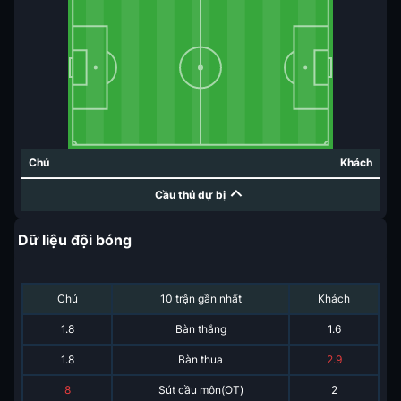
Chủ
Khách
Cầu thủ dự bị
Dữ liệu đội bóng
Chủ
10 trận gần nhất
Khách
1.8
Bàn thắng
1.6
1.8
Bàn thua
2.9
8
Sút cầu môn(OT)
2