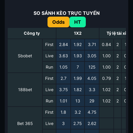
SO SÁNH KÈO TRỰC TUYẾN
Odds
HT
Công ty
1X2
Tỷ lệ tài xỉu
First
2.84
1.92
3.71
0.84
2
1.00
Sbobet
Live
3.63
1.93
3.05
1.00
2
0.8
Run
1.05
7
125
1.00
2
0.8
First
2.7
1.99
4.05
0.79
2
1.03
188bet
Live
3.75
1.82
3.3
1.02
2
0.8
Run
1.01
13
29
1.02
2
0.8
First
1.8
3.2
4.75
Bet 365
Live
3
2.75
2.62