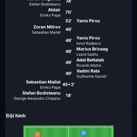
74'
Stefan Bodisteanu
Aldair
70'
Enriko Papa
52'
Yanis Pirvu
Zoran Mitrov
46'
Sebastian Mailat
Yanis Pirvu
46'
Ionut Radescu
Marius Briceag
46'
Leard Sadriu
Adel Bettaieb
46'
Ricardo Matos
Vadim Rata
46'
Guilherme Garutti
Sebastian Mailat
45+2'
Enriko Papa
Stefan Bodisteanu
18'
George Alexandru Cimpanu
Đội hình
30
3