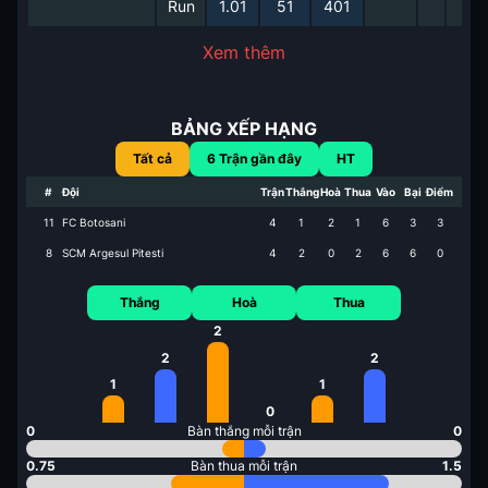
Run
1.01
51
401
Xem thêm
BẢNG XẾP HẠNG
Tất cả
6
Trận gần đây
HT
#
Đội
Trận
Thắng
Hoà
Thua
Vào
Bại
Điểm
11
FC Botosani
4
1
2
1
6
3
3
8
SCM Argesul Pitesti
4
2
0
2
6
6
0
Thắng
Hoà
Thua
2
2
2
1
1
0
0
Bàn thắng mỗi trận
0
0.75
Bàn thua mỗi trận
1.5