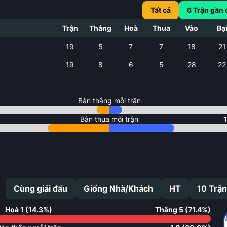
Tất cả
6
Trận gần 
Trận
Thắng
Hoà
Thua
Vào
Bạ
19
5
7
7
18
21
19
8
6
5
28
22
Bàn thắng mỗi trận
Bàn thua mỗi trận
1
Cùng giải đấu
Giống Nhà/Khách
HT
10
Trận
Hoà
1
(
14.3
%)
Thắng
5
(
71.4
%)