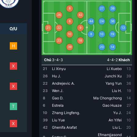
8
27
39
26
42
6
44
24
36
21
22
9
13
O/U
10
8
10
19
23
18
H
39
20
14
Chủ
3-4-3
4-4-2
Khách
X
21
Li Xinyu
Li Xuebo
13
26
Hu J.
Junchi Xu
39
22
Andrejevic A.
Yang Yun
36
X
23
Wen J.
Liu H.
19
8
Gao D.
Ma Chongchong
14
6
Estrela
Gao Huaze
27
T
10
Zhang Lingfeng.
Yu J.
24
39
Liu Yue
An Yifei
10
X
42
Ghenifa Arafat
Liu L.
20
Efmamjjasond