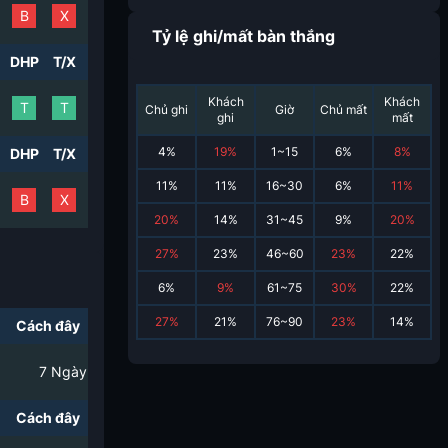
B
X
Tỷ lệ ghi/mất bàn thắng
DHP
T/X
Khách
Khách
T
T
Chủ ghi
Giờ
Chủ mất
ghi
mất
4
%
19
%
1~15
6
%
8
%
DHP
T/X
11
%
11
%
16~30
6
%
11
%
B
X
20
%
14
%
31~45
9
%
20
%
27
%
23
%
46~60
23
%
22
%
6
%
9
%
61~75
30
%
22
%
27
%
21
%
76~90
23
%
14
%
Cách đây
7
Ngày
Cách đây