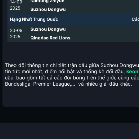
Nantong Zhiyun
14-09
2025
Suzhou Dongwu
Hạng Nhất Trung Quốc
Các
Suzhou Dongwu
20-09
2025
Qingdao Red Lions
Theo dõi thông tin chi tiết trận đấu giữa Suzhou Dongwu
tin tức mới nhất, điểm nổi bật và thống kê đối đầu,
keon
cầu, bao gồm tất cả các đội bóng trên thế giới, cùng c
Bundesliga, Premier League,… và nhiều giải đấu khác.