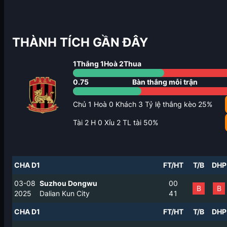
THÀNH TÍCH GẦN ĐÂY
1
Thắng
1
Hoà
2
Thua
0.75
Bàn thắng mỗi trận
Chủ
1
Hoà
0
Khách
3
Tỷ lệ thắng kèo
25
%
Tài
2
H
0
Xỉu
2
TL tài
50
%
CHA D1
FT/HT
T/B
DHP
03-08
Suzhou Dongwu
0
0
B
B
2025
Dalian Kun City
4
1
CHA D1
FT/HT
T/B
DHP