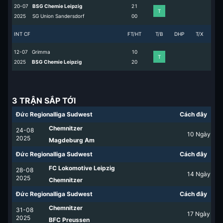
20-07
BSG Chemie Leipzig
2
1
T
2025
SG Union Sandersdorf
0
0
INT CF
FT/HT
T/B
DHP
T/X
12-07
Grimma
1
0
T
2025
BSG Chemie Leipzig
2
0
3 TRẬN SẮP TỚI
Đức Regionalliga Sudwest
Cách đây
Chemnitzer
24-08
10
Ngày
2025
Magdeburg Am
Đức Regionalliga Sudwest
Cách đây
FC Lokomotive Leipzig
28-08
14
Ngày
2025
Chemnitzer
Đức Regionalliga Sudwest
Cách đây
Chemnitzer
31-08
17
Ngày
2025
BFC Preussen