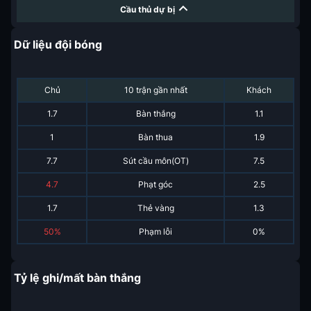
Cầu thủ dự bị
Dữ liệu đội bóng
Chủ
10 trận gần nhất
Khách
1.7
Bàn thắng
1.1
1
Bàn thua
1.9
7.7
Sút cầu môn(OT)
7.5
4.7
Phạt góc
2.5
1.7
Thẻ vàng
1.3
50%
Phạm lỗi
0%
Tỷ lệ ghi/mất bàn thắng