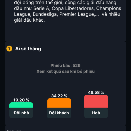
đội bóng trên thế giới, cùng các giải đấu hàng
đầu như Serie A, Copa Libertadores, Champions
League, Bundesliga, Premier League,… và nhiều
giải đấu khác.
Ai sẽ thắng
Phiếu bầu:
526
Xem kết quả sau khi bỏ phiếu
46.58
%
34.22
%
19.20
%
Đội nhà
Đội khách
Hoà