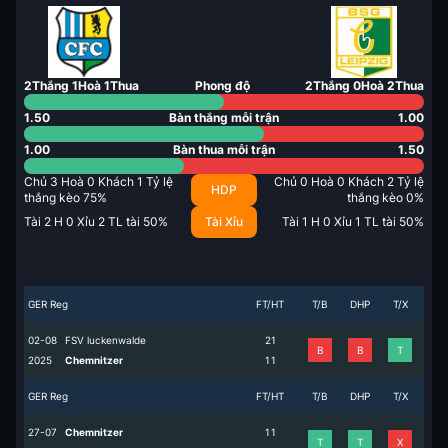
2
Thắng
1
Hoà
1
Thua
Phong độ
2
Thắng
0
Hoà
2
Thua
1.50
Bàn thắng mỗi trận
1.00
1.00
Bàn thua mỗi trận
1.50
Chủ
3
Hoà
0
Khách
1
Tỷ lệ
Chủ
0
Hoà
0
Khách
2
Tỷ lệ
HDP
thắng kèo
75
%
thắng kèo
0
%
Tài
2
H
0
Xỉu
2
TL tài
50
%
Tài Xỉu
Tài
1
H
0
Xỉu
1
TL tài
50
%
GER Reg
FT/HT
T/B
DHP
T/X
02-08
FSV luckenwalde
2
1
B
B
T
2025
Chemnitzer
1
1
GER Reg
FT/HT
T/B
DHP
T/X
27-07
Chemnitzer
1
1
T
T
X