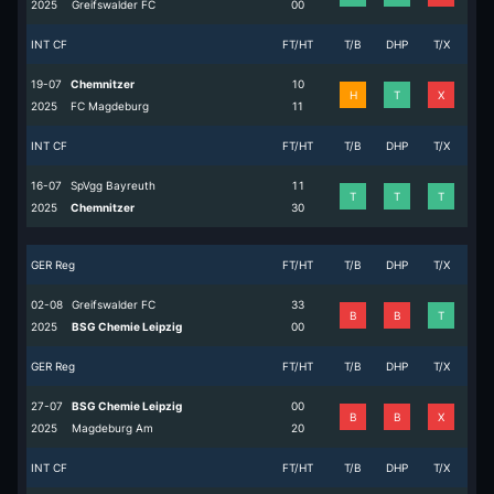
2025
Greifswalder FC
0
0
INT CF
FT/HT
T/B
DHP
T/X
19-07
Chemnitzer
1
0
H
T
X
2025
FC Magdeburg
1
1
INT CF
FT/HT
T/B
DHP
T/X
16-07
SpVgg Bayreuth
1
1
T
T
T
2025
Chemnitzer
3
0
GER Reg
FT/HT
T/B
DHP
T/X
02-08
Greifswalder FC
3
3
B
B
T
2025
BSG Chemie Leipzig
0
0
GER Reg
FT/HT
T/B
DHP
T/X
27-07
BSG Chemie Leipzig
0
0
B
B
X
2025
Magdeburg Am
2
0
INT CF
FT/HT
T/B
DHP
T/X