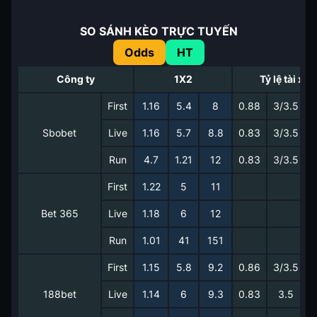
SO SÁNH KÈO TRỰC TUYẾN
Odds
HT
Công ty
1X2
Tỷ lệ tài xỉu
First
1.16
5.4
8
0.88
3/3.5
0
Sbobet
Live
1.16
5.7
8.8
0.83
3/3.5
0
Run
4.7
1.21
12
0.83
3/3.5
0
First
1.22
5
11
Bet 365
Live
1.18
6
12
Run
1.01
41
151
First
1.15
5.8
9.2
0.86
3/3.5
0
188bet
Live
1.14
6
9.3
0.83
3.5
0