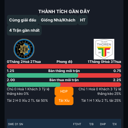
THÀNH TÍCH GẦN ĐÂY
Cùng giải đấu
Giống Nhà/Khách
HT
4
Trận gần nhất
0
Thắng
2
Hoà
2
Thua
Phong độ
1
Thắng
0
Hoà
3
Thua
1.25
Bàn thắng mỗi trận
0.75
2.00
Bàn thua mỗi trận
2.25
Chủ
0
Hoà
1
Khách
3
Tỷ lệ
Chủ
1
Hoà
0
Khách
3
Tỷ lệ
HDP
thắng kèo
0
%
thắng kèo
25
%
Tài
2
H
0
Xỉu
2
TL tài
50
%
Tài Xỉu
Tài
1
H
1
Xỉu
2
TL tài
25
%
SWE D1 SN
FT/HT
T/B
DHP
T/X