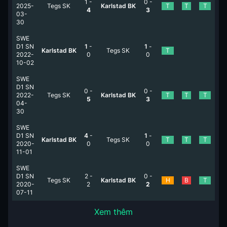
1
-
0
-
2025-
Tegs SK
Karlstad BK
T
T
T
4
3
03-
30
SWE
D1 SN
1
-
1
-
Karlstad BK
Tegs SK
T
2022-
0
0
10-02
SWE
D1 SN
0
-
0
-
2022-
Tegs SK
Karlstad BK
T
T
T
5
3
04-
30
SWE
D1 SN
4
-
1
-
Karlstad BK
Tegs SK
T
T
T
2020-
0
0
11-01
SWE
D1 SN
2
-
0
-
Tegs SK
Karlstad BK
H
B
T
2020-
2
2
07-11
Xem thêm