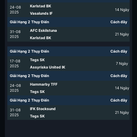
Karlstad BK
24-08
14
Ngày
2025
Vasalunds IF
Giải Hạng 2 Thụy Điển
Cách đây
AFC Eskilstuna
31-08
21
Ngày
2025
Karlstad BK
Giải Hạng 2 Thụy Điển
Cách đây
Tegs SK
17-08
7
Ngày
2025
Assyriska United IK
Giải Hạng 2 Thụy Điển
Cách đây
Hammarby TFF
24-08
14
Ngày
2025
Tegs SK
Giải Hạng 2 Thụy Điển
Cách đây
IFK Stocksund
31-08
21
Ngày
2025
Tegs SK