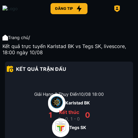
ĐĂNG TIP
/
Trang chủ
Kết quả trực tuyến Karlstad BK vs Tegs SK, livescore,
18:00 ngày 10/08
KẾT QUẢ TRẬN ĐẤU
Giải Hạng 2 Thụy Điển
10/08
18:00
Karlstad BK
Kết thúc
1
0
0 - 0, 1 - 0
Tegs SK