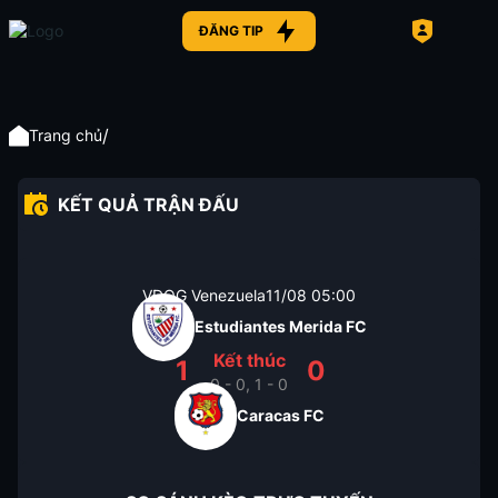
ĐĂNG TIP
/
Trang chủ
KẾT QUẢ TRẬN ĐẤU
VĐQG Venezuela
11/08
05:00
Estudiantes Merida FC
Kết thúc
1
0
0 - 0, 1 - 0
Caracas FC