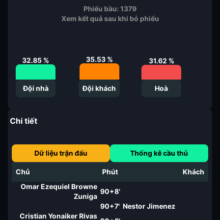
Phiếu bầu:
1379
Xem kết quả sau khi bỏ phiếu
35.53
%
32.85
%
31.62
%
Đội nhà
Đội khách
Hoà
Chi tiết
Dữ liệu trận đấu
Thống kê cầu thủ
Chủ
Phút
Khách
Omar Ezequiel Browne
90+8'
Zuniga
90+7'
Nestor Jimenez
Cristian Yonaiker Rivas