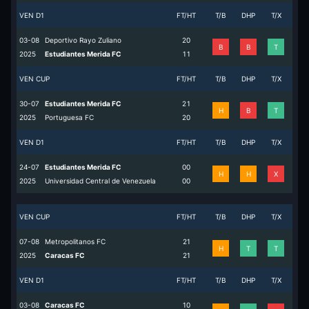
VEN D1
FT/HT
T/B
DHP
T/X
03-08
Deportivo Rayo Zuliano
2
0
B
B
T
2025
Estudiantes Merida FC
1
1
VEN CUP
FT/HT
T/B
DHP
T/X
30-07
Estudiantes Merida FC
2
1
H
B
T
2025
Portuguesa FC
2
0
VEN D1
FT/HT
T/B
DHP
T/X
24-07
Estudiantes Merida FC
0
0
H
H
X
2025
Universidad Central de Venezuela
0
0
VEN CUP
FT/HT
T/B
DHP
T/X
07-08
Metropolitanos FC
2
1
H
T
T
2025
Caracas FC
2
1
VEN D1
FT/HT
T/B
DHP
T/X
03-08
Caracas FC
1
0