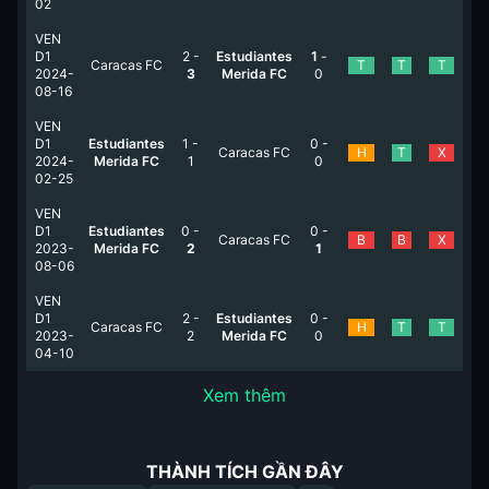
02
VEN
D1
2
-
Estudiantes
1
-
Caracas FC
T
T
T
2024-
3
Merida FC
0
08-16
VEN
D1
Estudiantes
1
-
0
-
Caracas FC
H
T
X
2024-
Merida FC
1
0
02-25
VEN
D1
Estudiantes
0
-
0
-
Caracas FC
B
B
X
2023-
Merida FC
2
1
08-06
VEN
D1
2
-
Estudiantes
0
-
Caracas FC
H
T
T
2023-
2
Merida FC
0
04-10
Xem thêm
THÀNH TÍCH GẦN ĐÂY