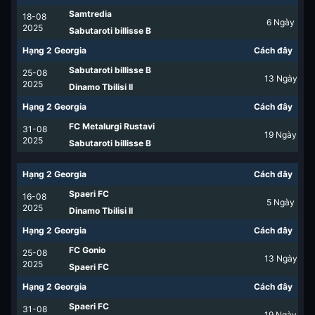
Samtredia
18-08
6
Ngày
2025
Sabutaroti billisse B
Hạng 2 Georgia
Cách đây
Sabutaroti billisse B
25-08
13
Ngày
2025
Dinamo Tbilisi II
Hạng 2 Georgia
Cách đây
FC Metalurgi Rustavi
31-08
19
Ngày
2025
Sabutaroti billisse B
Hạng 2 Georgia
Cách đây
Spaeri FC
16-08
5
Ngày
2025
Dinamo Tbilisi II
Hạng 2 Georgia
Cách đây
FC Gonio
25-08
13
Ngày
2025
Spaeri FC
Hạng 2 Georgia
Cách đây
Spaeri FC
31-08
19
Ngày