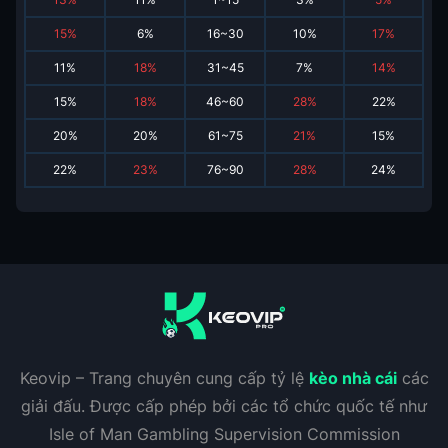
15
%
6
%
16~30
10
%
17
%
11
%
18
%
31~45
7
%
14
%
15
%
18
%
46~60
28
%
22
%
20
%
20
%
61~75
21
%
15
%
22
%
23
%
76~90
28
%
24
%
Keovip – Trang chuyên cung cấp tỷ lệ
kèo nhà cái
các
giải đấu. Được cấp phép bởi các tổ chức quốc tế như
Isle of Man Gambling Supervision Commission