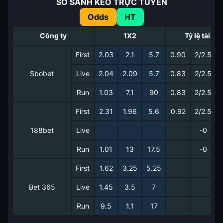
SO SÁNH KÈO TRỰC TUYẾN
Odds
HT
Công ty
1X2
Tỷ lệ tài xỉu
First
2.03
2.1
5.7
0.90
2/2.5
Sbobet
Live
2.04
2.09
5.7
0.83
2/2.5
Run
1.03
7.1
90
0.83
2/2.5
First
2.31
1.96
5.6
0.92
2/2.5
188bet
Live
-0
Run
1.01
13
17.5
-0
First
1.62
3.25
5.25
Bet 365
Live
1.45
3.5
7
Run
9.5
1.1
17