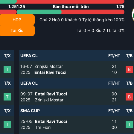
1.25
1.25
Bàn thua mỗi trận
1.75
HDP
Chủ
2
Hoà
0
Khách
0
Tỷ lệ thắng kèo
100
%
Tài Xỉu
Tài
0
H
0
Xỉu
2
TL tài
0
%
T/X
UEFA CL
FT/HT
T/B
16-07
Zrinjski Mostar
2
1
T
B
2025
Entai Ravi Tucci
1
0
T/X
UEFA CL
FT/HT
T/B
09-07
Entai Ravi Tucci
0
0
T
B
2025
Zrinjski Mostar
2
1
T/X
SMA CUP
FT/HT
T/B
25-05
Entai Ravi Tucci
1
1
T
T
2025
Tre Fiori
0
0