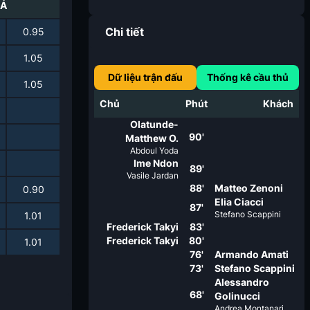
 Á
Chi tiết
0.95
1.05
Dữ liệu trận đấu
Thống kê cầu thủ
1.05
Chủ
Phút
Khách
Olatunde-
90'
Matthew O.
Abdoul Yoda
Ime Ndon
89'
Vasile Jardan
88'
Matteo Zenoni
0.90
Elia Ciacci
87'
Stefano Scappini
1.01
Frederick Takyi
83'
Frederick Takyi
80'
1.01
76'
Armando Amati
73'
Stefano Scappini
Alessandro
68'
Golinucci
Andrea Montanari