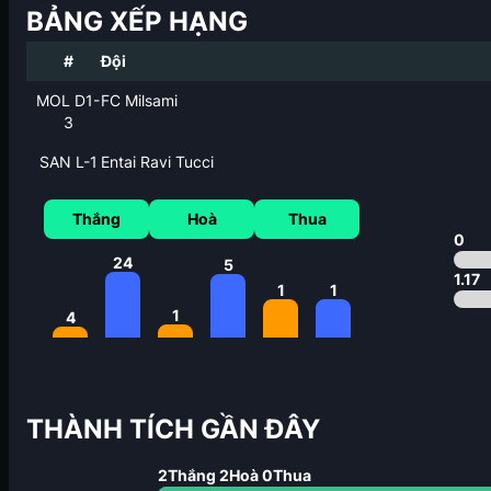
BẢNG XẾP HẠNG
#
Đội
MOL D1-
FC Milsami
3
SAN L-1
Entai Ravi Tucci
Thắng
Hoà
Thua
0
24
5
1.17
1
1
1
4
THÀNH TÍCH GẦN ĐÂY
2
Thắng
2
Hoà
0
Thua