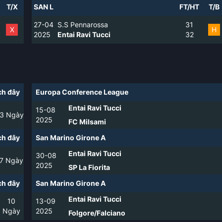
T/X
SAN L
FT/HT
T/B
27-04
S.S Pennarossa
3
1
X
H
2025
Entai Ravi Tucci
3
2
h đây
Europa Conference League
Entai Ravi Tucci
15-08
3
Ngày
2025
FC Milsami
h đây
San Marino Girone A
Entai Ravi Tucci
30-08
7
Ngày
2025
SP La Fiorita
h đây
San Marino Girone A
Entai Ravi Tucci
10
13-09
Ngày
2025
Folgore/Falciano