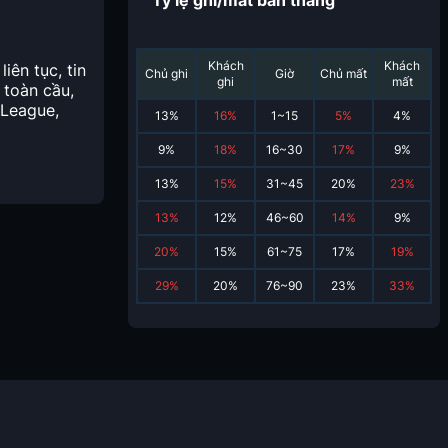
Tỷ lệ ghi/mất bàn thắng
Khách
Khách
iên tục, tin
Chủ ghi
Giờ
Chủ mất
ghi
mất
 toàn cầu,
 League,
13
%
16
%
1~15
5
%
4
%
9
%
18
%
16~30
17
%
9
%
13
%
15
%
31~45
20
%
23
%
13
%
12
%
46~60
14
%
9
%
20
%
15
%
61~75
17
%
19
%
29
%
20
%
76~90
23
%
33
%