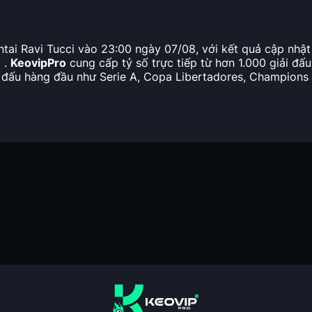
ntai Ravi Tucci vào 23:00 ngày 07/08, với kết quả cập nhật l
o
.
KeovipPro
cung cấp tỷ số trực tiếp từ hơn 1.000 giải đấu
ải đấu hàng đầu như Serie A, Copa Libertadores, Champions