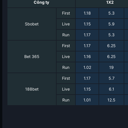
Công ty
1X2
First
1.18
5.3
Sbobet
Live
1.15
5.9
Run
1.17
5.3
First
1.17
6.25
Bet 365
Live
1.16
6.25
Run
1.02
19
First
1.17
5.7
188bet
Live
1.15
6.1
Run
1.01
12.5