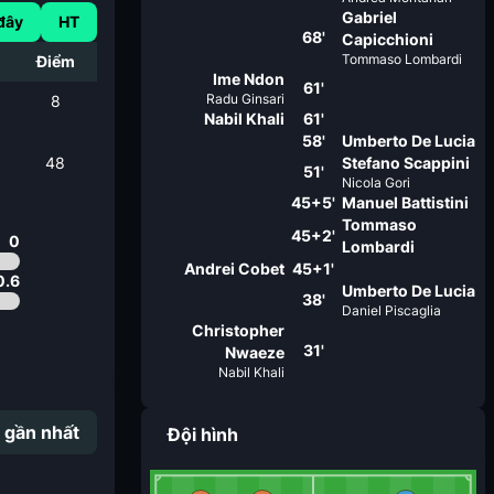
Gabriel
đây
HT
68'
Capicchioni
Tommaso Lombardi
i
Điểm
Ime Ndon
61'
Radu Ginsari
8
Nabil Khali
61'
58'
Umberto De Lucia
48
Stefano Scappini
51'
Nicola Gori
45+5'
Manuel Battistini
Tommaso
45+2'
0
Lombardi
Andrei Cobet
45+1'
0.6
Umberto De Lucia
38'
Daniel Piscaglia
Christopher
31'
Nwaeze
Nabil Khali
 gần nhất
Đội hình