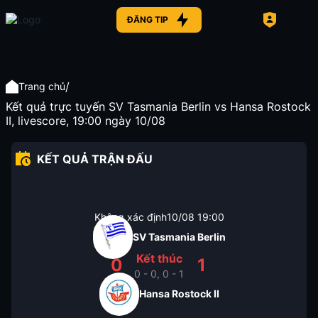
ĐĂNG TIP
/
Trang chủ
Kết quả trực tuyến SV Tasmania Berlin vs Hansa Rostock
II, livescore, 19:00 ngày 10/08
KẾT QUẢ TRẬN ĐẤU
Không xác định
10/08
19:00
SV Tasmania Berlin
Kết thúc
0
1
0 - 0, 0 - 1
Hansa Rostock II