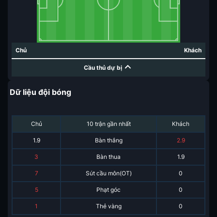
Chủ
Khách
Cầu thủ dự bị
Dữ liệu đội bóng
Chủ
10 trận gần nhất
Khách
1.9
Bàn thắng
2.9
3
Bàn thua
1.9
7
Sút cầu môn(OT)
0
5
Phạt góc
0
1
Thẻ vàng
0