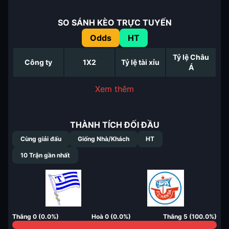
SO SÁNH KÈO TRỰC TUYẾN
Odds
HT
Tỷ lệ Châu
Công ty
1X2
Tỷ lệ tài xỉu
Á
Xem thêm
THÀNH TÍCH ĐỐI ĐẦU
Cùng giải đấu
Giống Nhà/Khách
HT
10
Trận gần nhất
Thắng
0
(
0.0
%)
Hoà
0
(
0.0
%)
Thắng
5
(
100.0
%)