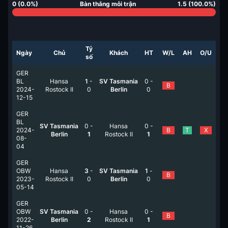
0
(
0.0
%)
Bàn thắng mỗi trận
1.5
(
100.0
%)
Tỷ
Ngày
Chủ
Khách
HT
W/L
AH
O/U
số
GER
BL
Hansa
1
-
SV Tasmania
0
-
B
2024-
Rostock II
0
Berlin
0
12-15
GER
BL
SV Tasmania
0
-
Hansa
0
-
2024-
B
T
X
Berlin
1
Rostock II
1
08-
04
GER
OBW
Hansa
3
-
SV Tasmania
1
-
B
2023-
Rostock II
0
Berlin
0
05-14
GER
OBW
SV Tasmania
0
-
Hansa
0
-
B
2022-
Berlin
2
Rostock II
1
11-26