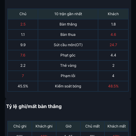
Chủ
10 trận gần nhất
Khách
2.5
Bàn thắng
1.8
1.1
Bàn thua
4.6
9.9
Sút cầu môn(OT)
24.7
7.6
Phạt góc
4.4
2.2
Thẻ vàng
2
7
Phạm lỗi
4
45.5%
Kiểm soát bóng
48.5%
Tỷ lệ ghi/mất bàn thắng
Chủ ghi
Khách ghi
Giờ
Chủ mất
Khách mất