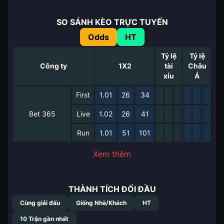
SO SÁNH KÈO TRỰC TUYẾN
Odds
HT
Tỷ lệ
Tỷ lệ
Công ty
1X2
tài
Châu
xỉu
Á
First
1.01
26
34
Bet 365
Live
1.02
26
41
Run
1.01
51
101
Xem thêm
THÀNH TÍCH ĐỐI ĐẦU
Cùng giải đấu
Giống Nhà/Khách
HT
10
Trận gần nhất