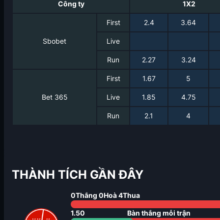
Công ty
1X2
First
2.4
3.64
Sbobet
Live
Run
2.27
3.24
First
1.67
5
Bet 365
Live
1.85
4.75
Run
2.1
4
THÀNH TÍCH GẦN ĐÂY
0
Thắng
0
Hoà
4
Thua
1.50
Bàn thắng mỗi trận