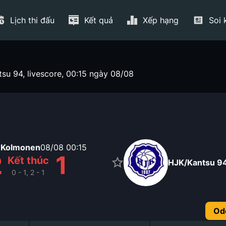
Lịch thi đấu
Kết quả
Xếp hạng
Soi 
tsu 94, livescore, 00:15 ngày 08/08
d Kolmonen
08/08
00:15
2
1
Kết thúc
HJK/Kantsu 9
0 - 1, 2 - 1
Od