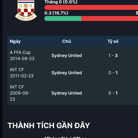
Thắng
0
(
0.0
%)
0.3
(
16.7
%)
B
Ngày
Chủ
Tỷ số
A FFA Cup
Sydney United
1
-
3
2014-09-23
INT CF
Sydney United
0
-
1
2011-02-23
INT CF
2009-06-
Sydney United
0
-
1
23
THÀNH TÍCH GẦN ĐÂY