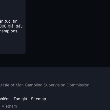
n tục, tin
.000 giải đấu
Champions
hư Isle of Man Gambling Supervision Commission
nhiệm
Tác giả
Sitemap
, Vietnam