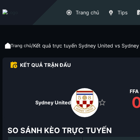
Trang chủ
Tips
/
Kết quả trực tuyến Sydney United vs Sydney 
Trang chủ
KẾT QUẢ TRẬN ĐẤU
FFA
Sydney United
SO SÁNH KÈO TRỰC TUYẾN