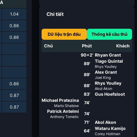
 Á
Chi tiết
1.04
0.86
Dữ liệu trận đấu
Thống kê cầu thủ
0.86
Chủ
Phút
Khách
90+2'
Rhyan Grant
Tiago Quintal
89'
Rhys Youlley
Alex Grant
89'
Joel King
Rhys Youlley
0.86
88'
Akol Akon
83'
Gus Hoefsloot
0.87
Michael Pratezina
74'
Mario Shabow
0.87
Patrick Antelmi
74'
Anthony Tomelic
71'
Akol Akon
Wataru Kamijo
64'
Corey Hollman