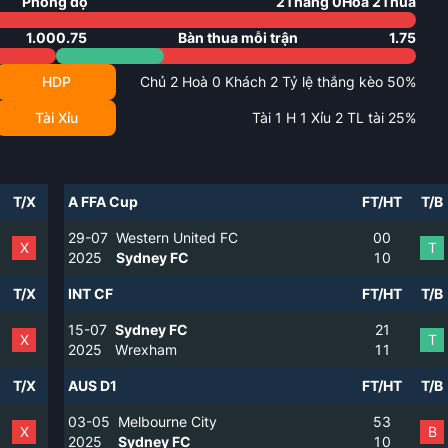
Phong độ
2
Thắng
0
Hoà
2
Thua
1.00
0.75
Bàn thua mỗi trận
1.75
HDP
Chủ
2
Hoà
0
Khách
2
Tỷ lệ thắng kèo
50
%
Tài Xỉu
Tài
1
H
1
Xỉu
2
TL tài
25
%
T/X
A FFA Cup
FT/HT
T/B
29-07
Western United FC
0
0
X
T
2025
Sydney FC
1
0
T/X
INT CF
FT/HT
T/B
15-07
Sydney FC
2
1
X
T
2025
Wrexham
1
1
T/X
AUS D1
FT/HT
T/B
03-05
Melbourne City
5
3
X
B
2025
Sydney FC
1
0