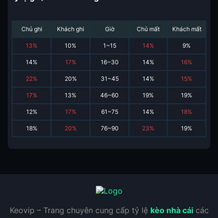
Chủ ghi
Khách ghi
Giờ
Chủ mất
Khách mất
13
%
10
%
1~15
14
%
9
%
14
%
17
%
16~30
14
%
16
%
22
%
20
%
31~45
14
%
15
%
17
%
13
%
46~60
19
%
19
%
12
%
17
%
61~75
14
%
18
%
18
%
20
%
76~90
23
%
19
%
Keovip – Trang chuyên cung cấp tỷ lệ
kèo nhà cái
các