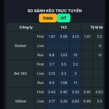
SO SÁNH KÈO TRỰC TUYẾN
Odds
HT
Công ty
1X2
Tỷ lệ tài xỉu
First
1.97
3.09
3.13
1.01
2.5
Sbobet
Live
-0
Run
8.8
1.03
15
-0
First
2.7
3.5
2.2
Bet 365
Live
2.15
3.2
3
Run
9.5
1.08
11
First
2.43
3.45
2.23
0.81
2.5/3
188bet
Live
2.17
3.25
2.83
0.95
2.5