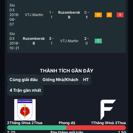
Slo
D3
1
-
Ruzomberok
0
-
2019-
VTJ Martin
H
H
X
1
B
1
06-
07
Slo
D3
Ruzomberok
3
-
2
-
VTJ Martin
T
2018-
B
1
0
10-21
THÀNH TÍCH GẦN ĐÂY
Cùng giải đấu
Giống Nhà/Khách
HT
4
Trận gần nhất
2
Thắng
0
Hoà
2
Thua
Phong độ
1
Thắng
0
Hoà
3
Thua
2.25
Bàn thắng mỗi trận
1.50