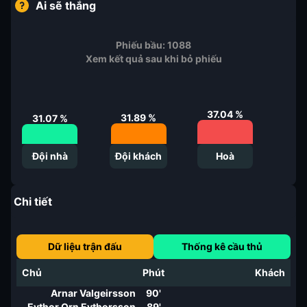
Ai sẽ thắng
Phiếu bầu:
1088
Xem kết quả sau khi bỏ phiếu
37.04
%
31.89
%
31.07
%
Đội nhà
Đội khách
Hoà
Chi tiết
Dữ liệu trận đấu
Thống kê cầu thủ
Chủ
Phút
Khách
Arnar Valgeirsson
90'
Eythor Orn Eythorsson
89'