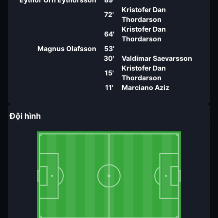
Kristofer Dan
72'
Thordarson
Kristofer Dan
64'
Thordarson
Magnus Olafsson
53'
30'
Valdimar Saevarsson
Kristofer Dan
15'
Thordarson
11'
Marciano Aziz
Đội hình