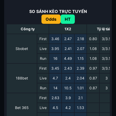
SO SÁNH KÈO TRỰC TUYẾN
Odds
HT
Công ty
1X2
Tỷ lệ tài xỉ
First
3.46
2.47
2.18
0.80
3/3.5
Sbobet
Live
3.95
2.41
2.07
1.08
3/3.5
Run
16
4.49
1.15
1.08
3/3.5
First
3.45
2.43
2.39
0.97
3/3.5
188bet
Live
4.7
2.4
2.04
0.87
3
Run
14
10.5
1.01
0.87
3
First
2.63
3.9
2.1
Bet 365
Live
4.5
4.2
1.53