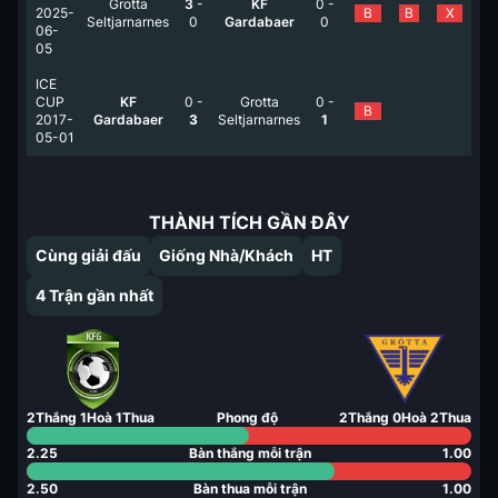
Grotta
3
-
KF
0
-
2025-
B
B
X
Seltjarnarnes
0
Gardabaer
0
06-
05
ICE
CUP
KF
0
-
Grotta
0
-
B
2017-
Gardabaer
3
Seltjarnarnes
1
05-01
THÀNH TÍCH GẦN ĐÂY
Cùng giải đấu
Giống Nhà/Khách
HT
4
Trận gần nhất
2
Thắng
1
Hoà
1
Thua
Phong độ
2
Thắng
0
Hoà
2
Thua
2.25
Bàn thắng mỗi trận
1.00
2.50
Bàn thua mỗi trận
1.00