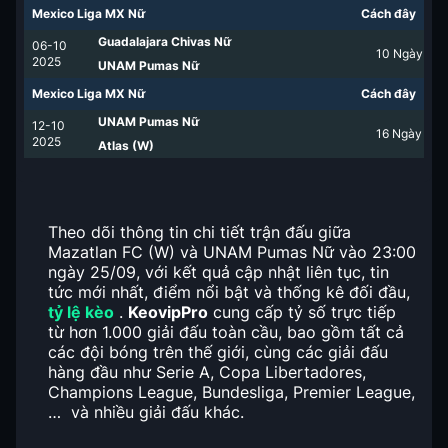
Mexico Liga MX Nữ
Cách đây
Guadalajara Chivas Nữ
06-10
10
Ngày
2025
UNAM Pumas Nữ
Mexico Liga MX Nữ
Cách đây
UNAM Pumas Nữ
12-10
16
Ngày
2025
Atlas (W)
Theo dõi thông tin chi tiết trận đấu giữa
Mazatlan FC (W) và UNAM Pumas Nữ vào 23:00
ngày 25/09, với kết quả cập nhật liên tục, tin
tức mới nhất, điểm nổi bật và thống kê đối đầu,
tỷ lệ kèo
.
KeovipPro
cung cấp tỷ số trực tiếp
từ hơn 1.000 giải đấu toàn cầu, bao gồm tất cả
các đội bóng trên thế giới, cùng các giải đấu
hàng đầu như Serie A, Copa Libertadores,
Champions League, Bundesliga, Premier League,
… và nhiều giải đấu khác.