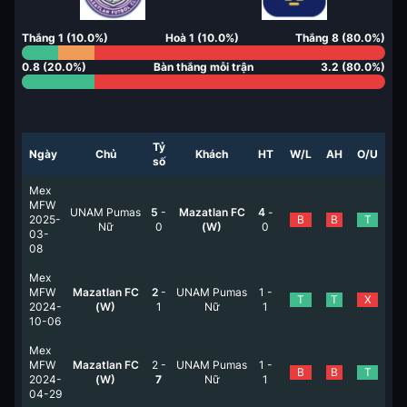
Thắng
1
(
10.0
%)
Hoà
1
(
10.0
%)
Thắng
8
(
80.0
%)
0.8
(
20.0
%)
Bàn thắng mỗi trận
3.2
(
80.0
%)
Tỷ
Ngày
Chủ
Khách
HT
W/L
AH
O/U
số
Mex
MFW
UNAM Pumas
5
-
Mazatlan FC
4
-
2025-
B
B
T
Nữ
0
(W)
0
03-
08
Mex
MFW
Mazatlan FC
2
-
UNAM Pumas
1
-
T
T
X
2024-
(W)
1
Nữ
1
10-06
Mex
MFW
Mazatlan FC
2
-
UNAM Pumas
1
-
B
B
T
2024-
(W)
7
Nữ
1
04-29