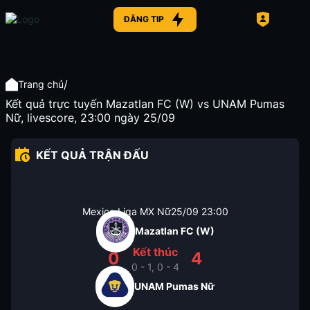
ĐĂNG TIP
/
Trang chủ
Kết quả trực tuyến Mazatlan FC (W) vs UNAM Pumas
Nữ, livescore, 23:00 ngày 25/09
KẾT QUẢ TRẬN ĐẤU
Mexico Liga MX Nữ
25/09
23:00
Mazatlan FC (W)
Kết thúc
0
4
0 - 1, 0 - 4
UNAM Pumas Nữ