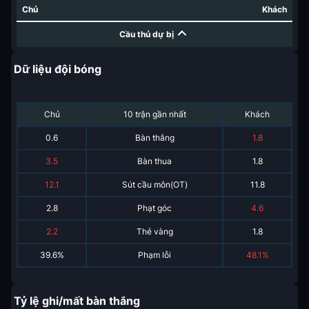
Chủ
Khách
Cầu thủ dự bị
Dữ liệu đội bóng
Chủ
10 trận gần nhất
Khách
0.6
Bàn thắng
1.8
3.5
Bàn thua
1.8
12.1
Sút cầu môn(OT)
11.8
2.8
Phạt góc
4.6
2.2
Thẻ vàng
1.8
39.6%
Phạm lỗi
48.1%
Tỷ lệ ghi/mất bàn thắng