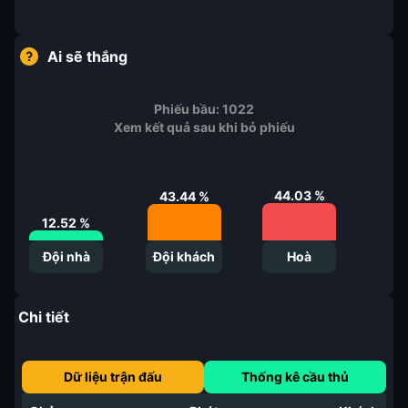
Ai sẽ thắng
Phiếu bầu:
1022
Xem kết quả sau khi bỏ phiếu
44.03
%
43.44
%
12.52
%
Đội nhà
Đội khách
Hoà
Chi tiết
Dữ liệu trận đấu
Thống kê cầu thủ