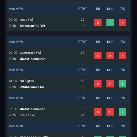
Mex MFW
FT/HT
T/B
DHP
T/X
02-09
Atlas (W)
2
2
B
T
X
2025
Mazatlan FC (W)
1
0
Mex MFW
FT/HT
T/B
DHP
T/X
20-09
Queretaro (W)
2
0
B
B
X
2025
UNAM Pumas Nữ
1
0
Mex MFW
FT/HT
T/B
DHP
T/X
13-09
Nữ Tigres
5
2
B
B
T
2025
UNAM Pumas Nữ
1
0
Mex MFW
FT/HT
T/B
DHP
T/X
07-09
UNAM Pumas Nữ
1
0
B
B
T
2025
Toluca (W)
2
1
Mex MFW
FT/HT
T/B
DHP
T/X