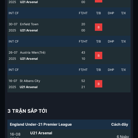
2025
U21 Arsenal
0
0
INT CF
FT/HT
T/B
DHP
T/X
30-07
Enfield Town
2
0
B
2025
U21 Arsenal
0
0
INT CF
FT/HT
T/B
DHP
T/X
26-07
Austria Wien(Trẻ)
4
3
B
2025
U21 Arsenal
1
0
INT CF
FT/HT
T/B
DHP
T/X
16-07
St Albans City
5
2
B
2025
U21 Arsenal
2
1
3 TRẬN SẮP TỚI
England Under-21 Premier League
Cách đây
U21 Arsenal
16-08
6
Ngày