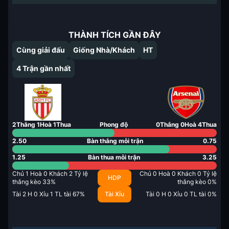
THÀNH TÍCH GẦN ĐÂY
Cùng giải đấu
Giống Nhà/Khách
HT
4
Trận gần nhất
2
Thắng
1
Hoà
1
Thua
Phong độ
0
Thắng
0
Hoà
4
Thua
2.50
Bàn thắng mỗi trận
0.75
1.25
Bàn thua mỗi trận
3.25
Chủ
1
Hoà
0
Khách
2
Tỷ lệ
Chủ
0
Hoà
0
Khách
0
Tỷ lệ
HDP
thắng kèo
33
%
thắng kèo
0
%
Tài
2
H
0
Xỉu
1
TL tài
67
%
Tài Xỉu
Tài
0
H
0
Xỉu
0
TL tài
0
%