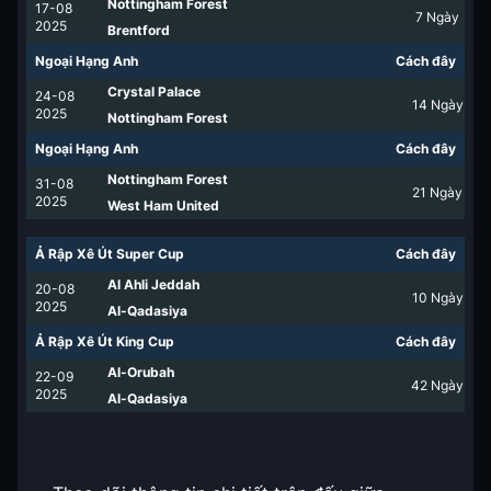
Nottingham Forest
17-08
7
Ngày
2025
Brentford
Ngoại Hạng Anh
Cách đây
Crystal Palace
24-08
14
Ngày
2025
Nottingham Forest
Ngoại Hạng Anh
Cách đây
Nottingham Forest
31-08
21
Ngày
2025
West Ham United
Ả Rập Xê Út Super Cup
Cách đây
Al Ahli Jeddah
20-08
10
Ngày
2025
Al-Qadasiya
Ả Rập Xê Út King Cup
Cách đây
Al-Orubah
22-09
42
Ngày
2025
Al-Qadasiya