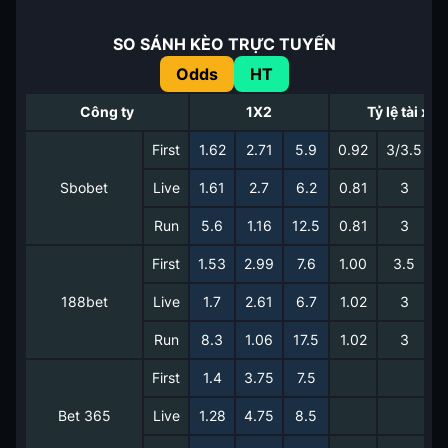
SO SÁNH KÈO TRỰC TUYẾN
Odds
HT
Công ty
1X2
Tỷ lệ tài xỉu
First
1.62
2.71
5.9
0.92
3/3.5
0
Sbobet
Live
1.61
2.7
6.2
0.81
3
Run
5.6
1.16
12.5
0.81
3
First
1.53
2.99
7.6
1.00
3.5
0
188bet
Live
1.7
2.61
6.7
1.02
3
0
Run
8.3
1.06
17.5
1.02
3
0
First
1.4
3.75
7.5
Bet 365
Live
1.28
4.75
8.5