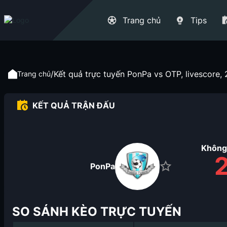
Trang chủ
Tips
/
Kết quả trực tuyến PonPa vs OTP, livescore,
Trang chủ
KẾT QUẢ TRẬN ĐẤU
Không
PonPa
SO SÁNH KÈO TRỰC TUYẾN