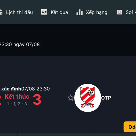
Lịch thi đấu
Kết quả
Xếp hạng
Soi 
 23:30 ngày 07/08
 xác định
07/08
23:30
2
3
Kết thúc
OTP
1 - 1, 2 - 3
Od