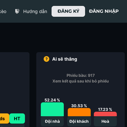
kèo
Hướng dẫn
ĐĂNG KÝ
ĐĂNG NHẬP
Ai sẽ thắng
Phiếu bầu:
917
Xem kết quả sau khi bỏ phiếu
52.24
%
30.53
%
17.23
%
ds
HT
Đội nhà
Đội khách
Hoà