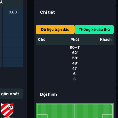
 Á
Chi tiết
0.80
Dữ liệu trận đấu
Thống kê cầu thủ
Chủ
Phút
Khách
90+1'
62'
58'
48'
47'
6'
3'
 gần nhất
Đội hình