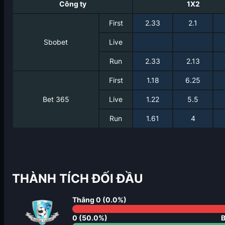
Công ty
1X2
First
2.33
2.1
Sbobet
Live
Run
2.33
2.13
First
1.18
6.25
Bet 365
Live
1.22
5.5
Run
1.61
4
THÀNH TÍCH ĐỐI ĐẦU
Thắng
0
(
0.0
%)
0
(
50.0
%)
B