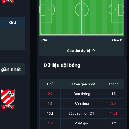
O/U
Chủ
Khách
Cầu thủ dự bị
Dữ liệu đội bóng
 gần nhất
Chủ
10 trận gần nhất
Khách
2.2
Bàn thắng
1.5
1.4
Bàn thua
3.2
13.1
Sút cầu môn(OT)
14.4
4.8
Phạt góc
3.2