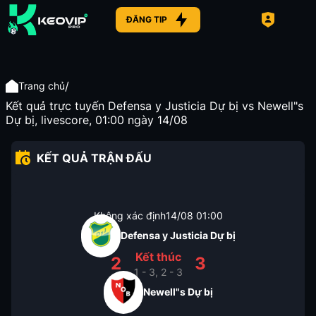
ĐĂNG TIP
/
Trang chủ
Kết quả trực tuyến Defensa y Justicia Dự bị vs Newell"s
Dự bị, livescore, 01:00 ngày 14/08
KẾT QUẢ TRẬN ĐẤU
Không xác định
14/08
01:00
Defensa y Justicia Dự bị
Kết thúc
2
3
1 - 3, 2 - 3
Newell"s Dự bị