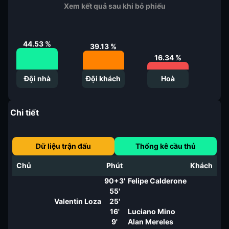
Xem kết quả sau khi bỏ phiếu
44.53
%
39.13
%
16.34
%
Đội nhà
Đội khách
Hoà
Chi tiết
Dữ liệu trận đấu
Thống kê cầu thủ
Chủ
Phút
Khách
90+3'
Felipe Calderone
55'
Valentin Loza
25'
16'
Luciano Mino
9'
Alan Mereles