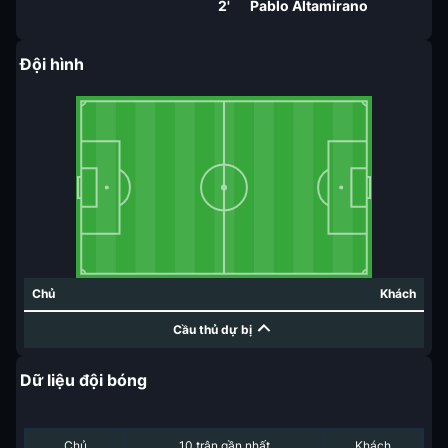
2'
Pablo Altamirano
Đội hình
Chủ
Khách
Cầu thủ dự bị
Dữ liệu đội bóng
Chủ
10 trận gần nhất
Khách