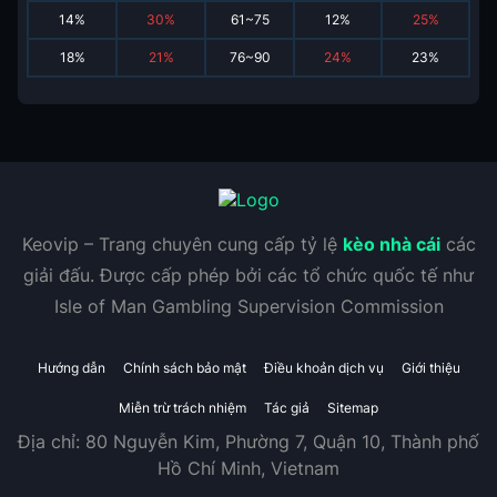
14
%
30
%
61~75
12
%
25
%
18
%
21
%
76~90
24
%
23
%
Keovip – Trang chuyên cung cấp tỷ lệ
kèo nhà cái
các
giải đấu. Được cấp phép bởi các tổ chức quốc tế như
Isle of Man Gambling Supervision Commission
Hướng dẫn
Chính sách bảo mật
Điều khoản dịch vụ
Giới thiệu
Miễn trừ trách nhiệm
Tác giả
Sitemap
Địa chỉ:
80 Nguyễn Kim, Phường 7, Quận 10, Thành phố
Hồ Chí Minh, Vietnam