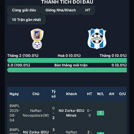
THÀNH TÍCH ĐỐI ĐẦU
Cùng giải đấu
Giống Nhà/Khách
HT
10
Trận gần nhất
Thắng
2
(
100.0
%)
Hoà
0
(
0.0
%)
Thắng
0
(
0.0
%)
3.0
(
100.0
%)
Bàn thắng mỗi trận
0
(
0.0
%)
Tỷ
Ngày
Chủ
Khách
HT
W/L
AH
O/U
số
BWPL
0
2025-
Naftan
Nữ Zorka-BDU
0
-
-
T
08-
Novopolock(W)
Minsk
0
2
04
BWPL
3
Nữ Zorka-BDU
Naftan
2
-