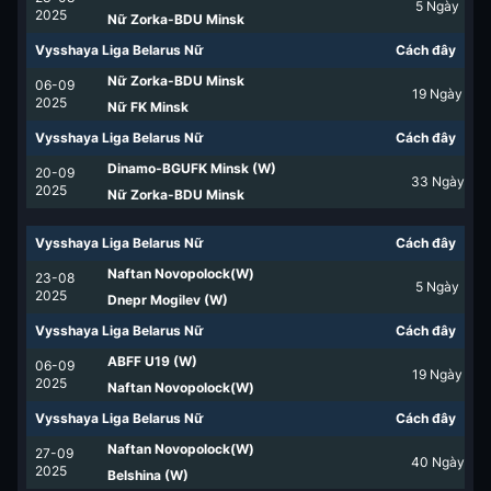
5
Ngày
2025
Nữ Zorka-BDU Minsk
Vysshaya Liga Belarus Nữ
Cách đây
Nữ Zorka-BDU Minsk
06-09
19
Ngày
2025
Nữ FK Minsk
Vysshaya Liga Belarus Nữ
Cách đây
Dinamo-BGUFK Minsk (W)
20-09
33
Ngày
2025
Nữ Zorka-BDU Minsk
Vysshaya Liga Belarus Nữ
Cách đây
Naftan Novopolock(W)
23-08
5
Ngày
2025
Dnepr Mogilev (W)
Vysshaya Liga Belarus Nữ
Cách đây
ABFF U19 (W)
06-09
19
Ngày
2025
Naftan Novopolock(W)
Vysshaya Liga Belarus Nữ
Cách đây
Naftan Novopolock(W)
27-09
40
Ngày
2025
Belshina (W)