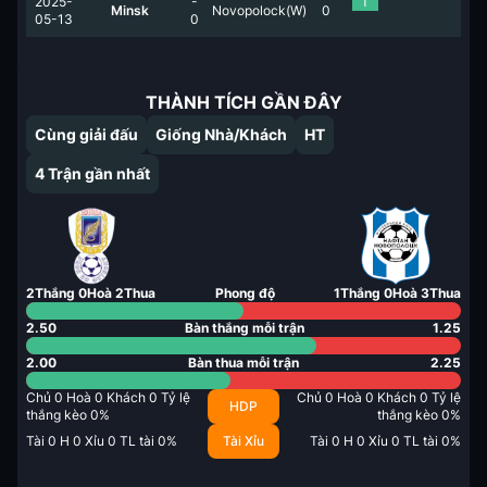
2025-
-
T
Minsk
Novopolock(W)
0
05-13
0
THÀNH TÍCH GẦN ĐÂY
Cùng giải đấu
Giống Nhà/Khách
HT
4
Trận gần nhất
2
Thắng
0
Hoà
2
Thua
Phong độ
1
Thắng
0
Hoà
3
Thua
2.50
Bàn thắng mỗi trận
1.25
2.00
Bàn thua mỗi trận
2.25
Chủ
0
Hoà
0
Khách
0
Tỷ lệ
Chủ
0
Hoà
0
Khách
0
Tỷ lệ
HDP
thắng kèo
0
%
thắng kèo
0
%
Tài
0
H
0
Xỉu
0
TL tài
0
%
Tài Xỉu
Tài
0
H
0
Xỉu
0
TL tài
0
%