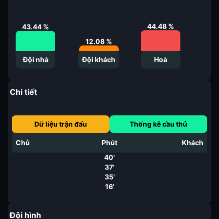
44.48
%
43.44
%
12.08
%
Đội nhà
Đội khách
Hoà
Chi tiết
Dữ liệu trận đấu
Thống kê cầu thủ
Chủ
Phút
Khách
40'
37'
35'
16'
Đội hình