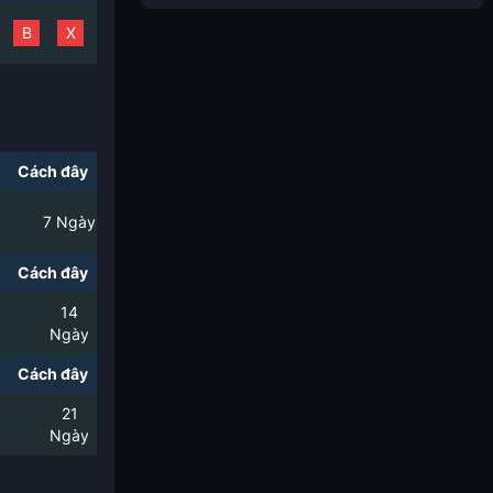
B
X
Cách đây
7
Ngày
Cách đây
14
Ngày
Cách đây
21
Ngày