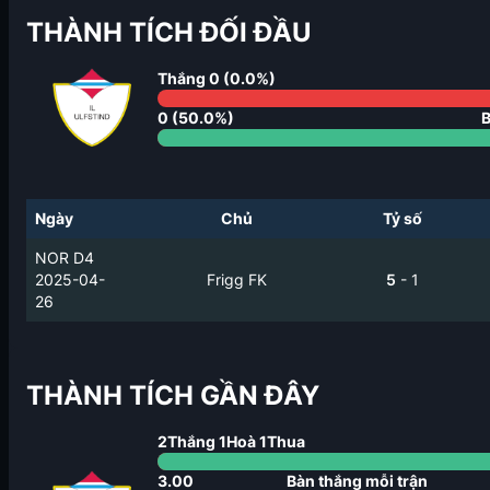
THÀNH TÍCH ĐỐI ĐẦU
Thắng
0
(
0.0
%)
0
(
50.0
%)
B
Ngày
Chủ
Tỷ số
NOR D4
2025-04-
Frigg FK
5
-
1
26
THÀNH TÍCH GẦN ĐÂY
2
Thắng
1
Hoà
1
Thua
3.00
Bàn thắng mỗi trận