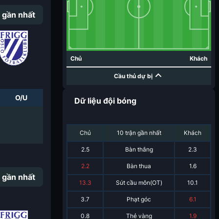
 gần nhất
Chủ
Khách
Cầu thủ dự bị
O/U
Dữ liệu đội bóng
Chủ
10 trận gần nhất
Khách
2.5
Bàn thắng
2.3
2.2
Bàn thua
1.6
 gần nhất
13.3
Sút cầu môn(OT)
10.1
3.7
Phạt góc
6.1
0.8
Thẻ vàng
1.9