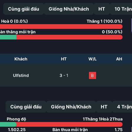
Cùng giải đấu
Giống Nhà/Khách
HT
10
Trận
Hoà
0
(
0.0
%)
Thắng
1
(
100.0
%)
àn thắng mỗi trận
0
(
50.0
%)
Khách
HT
W/L
AH
Ulfstind
3
-
1
B
Cùng giải đấu
Giống Nhà/Khách
HT
4
Trận
Phong độ
1
Thắng
1
Hoà
2
Thua
1.50
2.25
Bàn thua mỗi trận
1.75