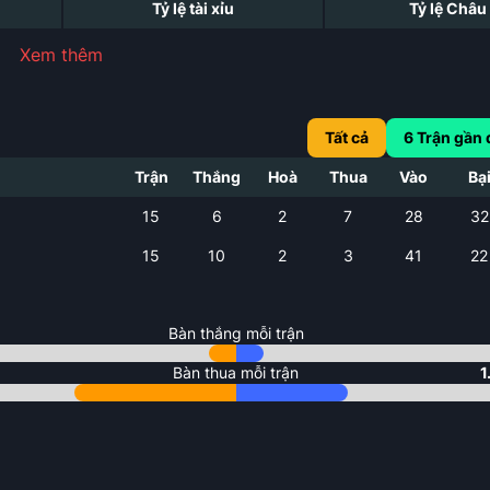
Tỷ lệ tài xỉu
Tỷ lệ Châu
Xem thêm
Tất cả
6
Trận gần 
Trận
Thắng
Hoà
Thua
Vào
Bạ
15
6
2
7
28
32
15
10
2
3
41
22
Bàn thắng mỗi trận
Bàn thua mỗi trận
1