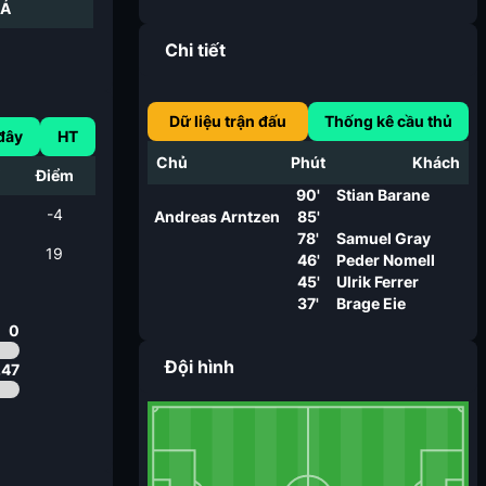
 Á
Chi tiết
Dữ liệu trận đấu
Thống kê cầu thủ
đây
HT
Chủ
Phút
Khách
i
Điểm
90'
Stian Barane
-4
Andreas Arntzen
85'
78'
Samuel Gray
19
46'
Peder Nomell
45'
Ulrik Ferrer
37'
Brage Eie
0
Đội hình
.47