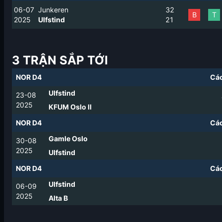
06-07
Junkeren
3
2
B
T
2025
Ulfstind
2
1
3 TRẬN SẮP TỚI
NOR D4
Các
Ulfstind
23-08
2025
KFUM Oslo II
NOR D4
Các
Gamle Oslo
30-08
2025
Ulfstind
NOR D4
Các
Ulfstind
06-09
2025
Alta B