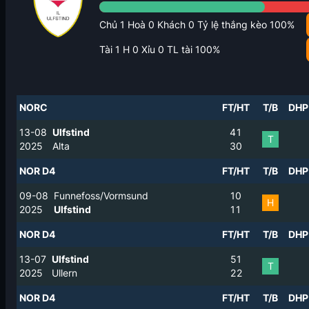
Chủ
1
Hoà
0
Khách
0
Tỷ lệ thắng kèo
100
%
Tài
1
H
0
Xỉu
0
TL tài
100
%
NORC
FT/HT
T/B
DHP
13-08
Ulfstind
4
1
T
2025
Alta
3
0
NOR D4
FT/HT
T/B
DHP
09-08
Funnefoss/Vormsund
1
0
H
2025
Ulfstind
1
1
NOR D4
FT/HT
T/B
DHP
13-07
Ulfstind
5
1
T
2025
Ullern
2
2
NOR D4
FT/HT
T/B
DHP