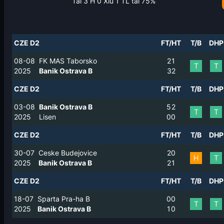
Tài
3
H
0
Xỉu
1
TL tài
75
%
CZE D2
FT/HT
T/B
DHP
08-08
FK MAS Taborsko
2
1
T
T
2025
Banik Ostrava B
3
2
CZE D2
FT/HT
T/B
DHP
03-08
Banik Ostrava B
5
2
T
T
2025
Lisen
0
0
CZE D2
FT/HT
T/B
DHP
30-07
Ceske Budejovice
2
0
H
T
2025
Banik Ostrava B
2
1
CZE D2
FT/HT
T/B
DHP
18-07
Sparta Pra-ha B
0
0
T
T
2025
Banik Ostrava B
1
0