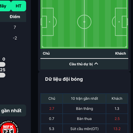
đây
HT
i
Điểm
7
-2
Chủ
Khách
0
Cầu thủ dự bị
.25
Dữ liệu đội bóng
Chủ
10 trận gần nhất
Khách
2.7
Bàn thắng
1.3
 gần nhất
0.7
Bàn thua
2.5
5.3
Sút cầu môn(OT)
13.2