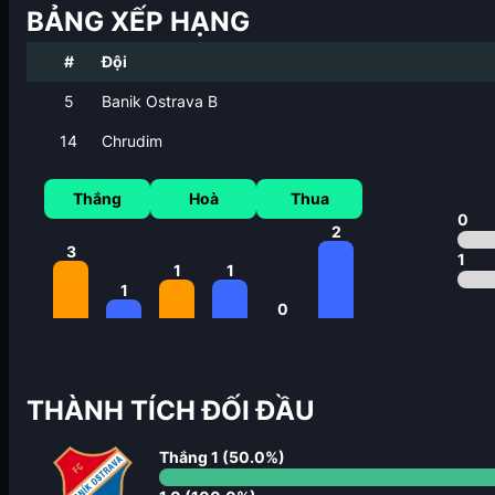
BẢNG XẾP HẠNG
#
Đội
5
Banik Ostrava B
14
Chrudim
Thắng
Hoà
Thua
0
2
3
1
1
1
1
0
THÀNH TÍCH ĐỐI ĐẦU
Thắng
1
(
50.0
%)