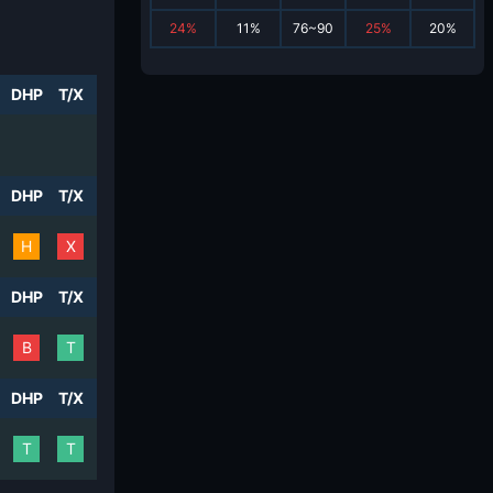
24
%
11
%
76~90
25
%
20
%
DHP
T/X
DHP
T/X
H
X
DHP
T/X
B
T
DHP
T/X
T
T